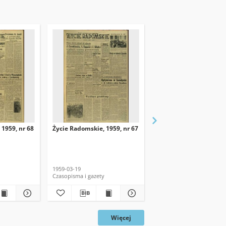
 1959, nr 68
Życie Radomskie, 1959, nr 67
Życie Radomskie, 1959,
1959-03-19
1959-03-18
Czasopisma i gazety
Czasopisma i gazety
Więcej