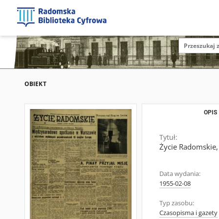
OBIEKT
OPIS
Tytuł:
Życie Radomskie,
Data wydania:
1955-02-08
Typ zasobu:
Czasopisma i gazety