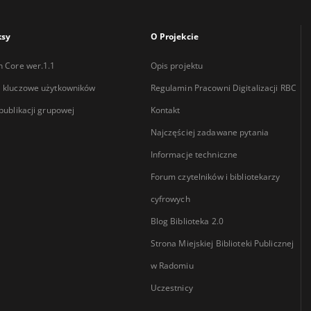
ksy
O Projekcie
n Core wer.1.1
Opis projektu
 kluczowe użytkowników
Regulamin Pracowni Digitalizacji RBC
 publikacji grupowej
Kontakt
Najczęściej zadawane pytania
Informacje techniczne
Forum czytelników i bibliotekarzy
cyfrowych
Blog Biblioteka 2.0
Strona Miejskiej Biblioteki Publicznej
w Radomiu
Uczestnicy