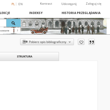
Kontrast
Zaloguj się
Udostępnij
PL
EN
LEKCJE
INDEKSY
HISTORIA PRZEGLĄDANIA
nsowane
?
Pobierz opis bibliograficzny
STRUKTURA