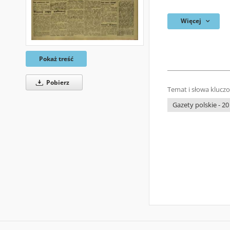
Więcej
Pokaż treść
Pobierz
Temat i słowa klucz
Gazety polskie - 20