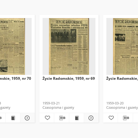
skie, 1959, nr 70
Życie Radomskie, 1959, nr 69
Życie Radomskie,
3
1959-03-21
1959-03-20
 gazety
Czasopisma i gazety
Czasopisma i gazety