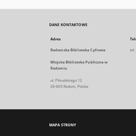
DANE KONTAKTOWE
Adres
Tel
Radomska Biblioteka Cyfrowa
tel
Miejska Biblioteka Publiczna w
Radomiu
ul. Piłsudskiego 12
26-600 Radom, Polska
MAPA STRONY