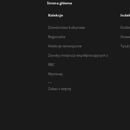
Strona główna
Kolekcje
Inde
Dziedzictwo kulturowe
Dubli
Regionalia
Słowa
Kolekcje tematyczne
Tytuł
Zasoby instytucji współpracujących z
RBC
Wystawy
...
Zobacz więcej