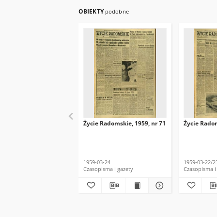
OBIEKTY
podobne
Życie Radomskie, 1959, nr 71
Życie Radom
1959-03-24
1959-03-22/2
Czasopisma i gazety
Czasopisma i