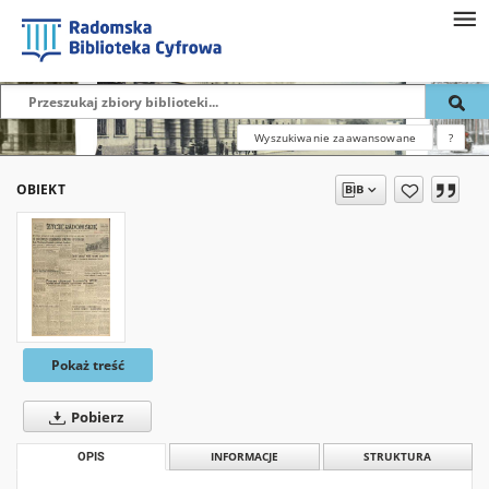
Wyszukiwanie zaawansowane
?
OBIEKT
Pokaż treść
Pobierz
OPIS
INFORMACJE
STRUKTURA