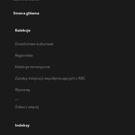
karcie
Strona główna
Kolekcje
Dziedzictwo kulturowe
Regionalia
Kolekcje tematyczne
Zasoby instytucji współpracujących z RBC
Wystawy
...
Zobacz więcej
Indeksy