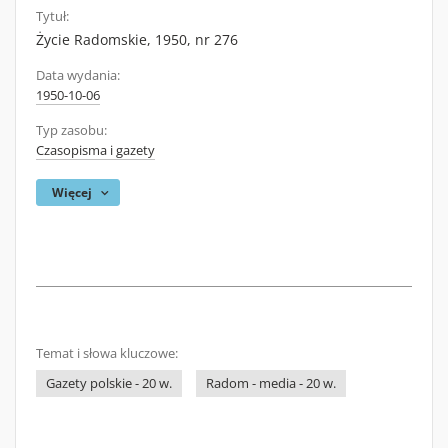
Tytuł:
Życie Radomskie, 1950, nr 276
Data wydania:
1950-10-06
Typ zasobu:
Czasopisma i gazety
Więcej
Temat i słowa kluczowe:
Gazety polskie - 20 w.
Radom - media - 20 w.