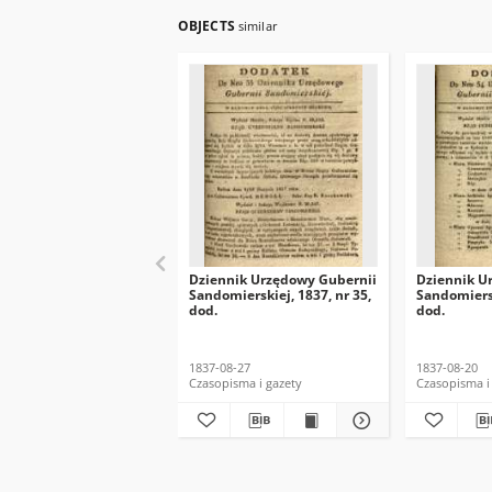
OBJECTS
similar
Dziennik Urzędowy Gubernii
Dziennik U
Sandomierskiej, 1837, nr 35,
Sandomiersk
dod.
dod.
1837-08-27
1837-08-20
Czasopisma i gazety
Czasopisma i