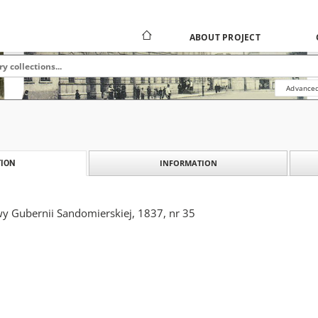
ABOUT PROJECT
Advanced
INFORMATION
ION
y Gubernii Sandomierskiej, 1837, nr 35