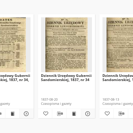
rzędowy Gubernii
Dziennik Urzędowy Gubernii
Dziennik Urzędo
iej, 1837, nr 34,
Sandomierskiej, 1837, nr 34
Sandomierskiej, 1
1837-08-20
1837-08-13
 gazety
Czasopisma i gazety
Czasopisma i gazety