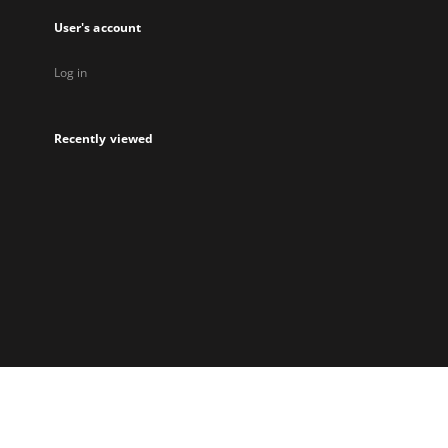
User's account
Log in
Recently viewed