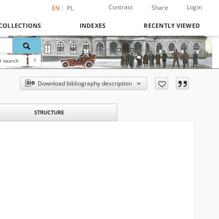
Contrast
Login
Share
EN
PL
COLLECTIONS
INDEXES
RECENTLY VIEWED
 search
?
Download bibliography description
STRUCTURE