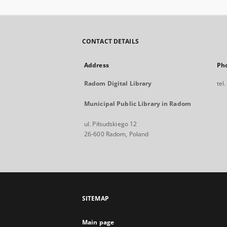
CONTACT DETAILS
Address
Ph
Radom Digital Library
tel
Municipal Public Library in Radom
ul. Piłsudskiego 12
26-600 Radom, Poland
SITEMAP
Main page