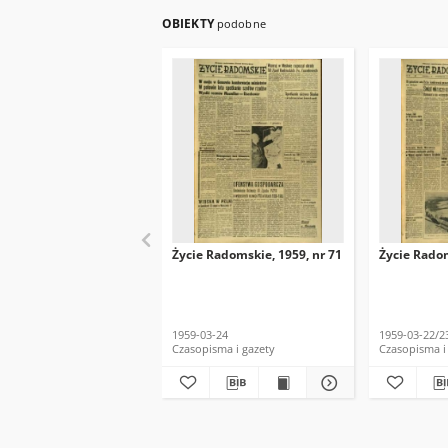
OBIEKTY
podobne
Życie Radomskie, 1959, nr 71
Życie Radom
1959-03-24
1959-03-22/2
Czasopisma i gazety
Czasopisma i