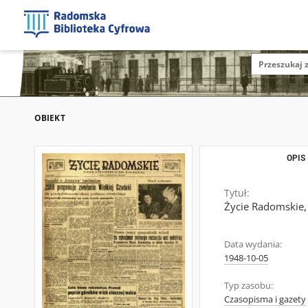
OBIEKT
OPIS
Tytuł:
Życie Radomskie,
Data wydania:
1948-10-05
Typ zasobu:
Czasopisma i gazety