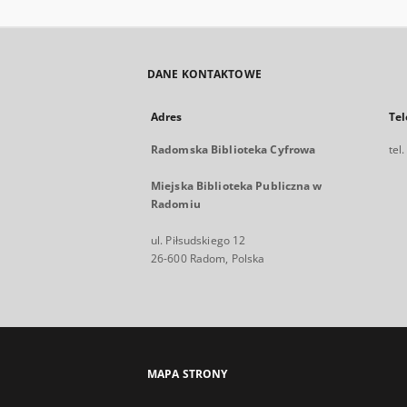
DANE KONTAKTOWE
Adres
Tel
Radomska Biblioteka Cyfrowa
tel
Miejska Biblioteka Publiczna w
Radomiu
ul. Piłsudskiego 12
26-600 Radom, Polska
MAPA STRONY