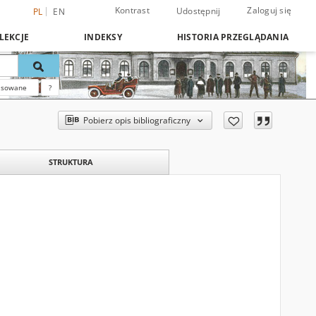
Kontrast
Zaloguj się
Udostępnij
PL
EN
LEKCJE
INDEKSY
HISTORIA PRZEGLĄDANIA
nsowane
?
Pobierz opis bibliograficzny
STRUKTURA