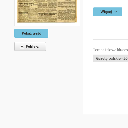
Więcej
Pokaż treść
Pobierz
Temat i słowa klucz
Gazety polskie - 20