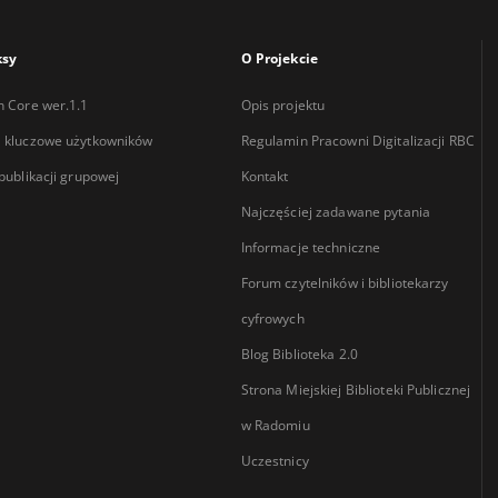
ksy
O Projekcie
n Core wer.1.1
Opis projektu
 kluczowe użytkowników
Regulamin Pracowni Digitalizacji RBC
 publikacji grupowej
Kontakt
Najczęściej zadawane pytania
Informacje techniczne
Forum czytelników i bibliotekarzy
cyfrowych
Blog Biblioteka 2.0
Strona Miejskiej Biblioteki Publicznej
w Radomiu
Uczestnicy