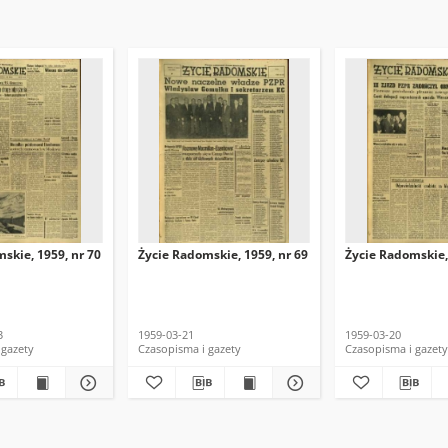
skie, 1959, nr 70
Życie Radomskie, 1959, nr 69
Życie Radomskie,
3
1959-03-21
1959-03-20
 gazety
Czasopisma i gazety
Czasopisma i gazety