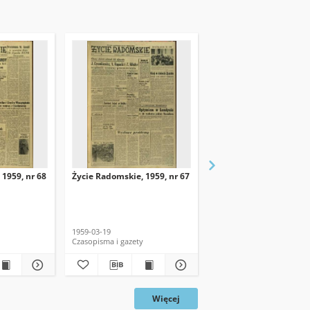
 1959, nr 68
Życie Radomskie, 1959, nr 67
Życie Radomskie, 1959,
1959-03-19
1959-03-18
Czasopisma i gazety
Czasopisma i gazety
Więcej