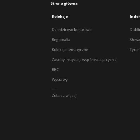
Strona główna
Kolekcje
Inde
Dziedzictwo kulturowe
Dubli
Regionalia
Słowa
Kolekcje tematyczne
Tytuł
Zasoby instytucji współpracujących z
RBC
Wystawy
...
Zobacz więcej