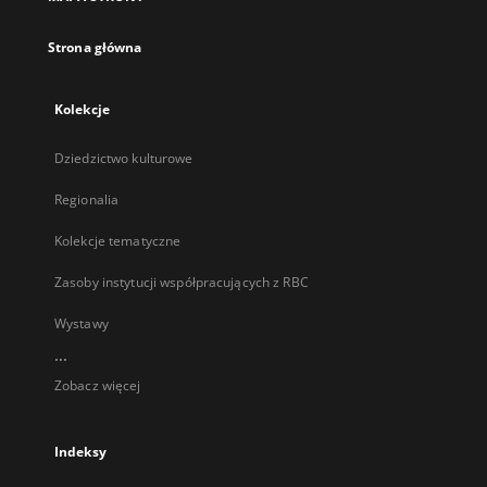
karcie
Strona główna
Kolekcje
Dziedzictwo kulturowe
Regionalia
Kolekcje tematyczne
Zasoby instytucji współpracujących z RBC
Wystawy
...
Zobacz więcej
Indeksy