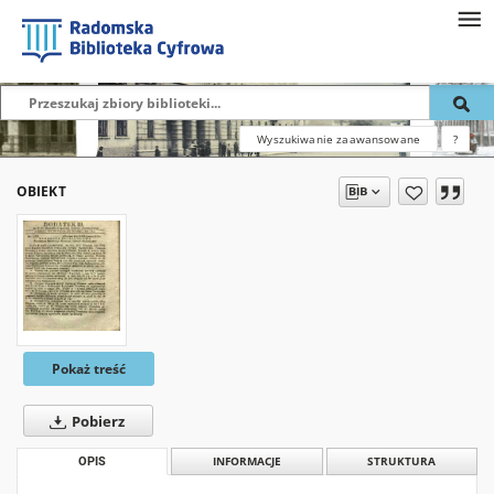
Wyszukiwanie zaawansowane
?
OBIEKT
Pokaż treść
Pobierz
OPIS
INFORMACJE
STRUKTURA