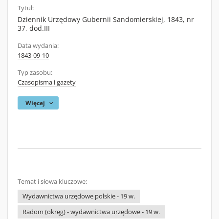
Tytuł:
Dziennik Urzędowy Gubernii Sandomierskiej, 1843, nr
37, dod.III
Data wydania:
1843-09-10
Typ zasobu:
Czasopisma i gazety
Więcej
Temat i słowa kluczowe:
Wydawnictwa urzędowe polskie - 19 w.
Radom (okręg) - wydawnictwa urzędowe - 19 w.