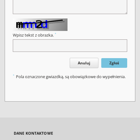
*
Wpisz tekst z obrazka.
Anuluj
Zgłoś
*
Pola oznaczone gwiazdką, są obowiązkowe do wypełnienia.
DANE KONTAKTOWE