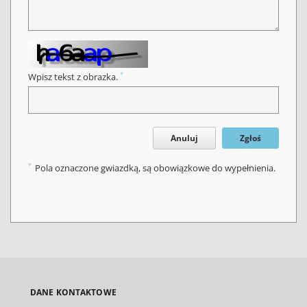
*
Wpisz tekst z obrazka.
Anuluj
Zgłoś
*
Pola oznaczone gwiazdką, są obowiązkowe do wypełnienia.
DANE KONTAKTOWE