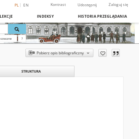
Kontrast
Zaloguj się
Udostępnij
PL
EN
LEKCJE
INDEKSY
HISTORIA PRZEGLĄDANIA
nsowane
?
Pobierz opis bibliograficzny
STRUKTURA