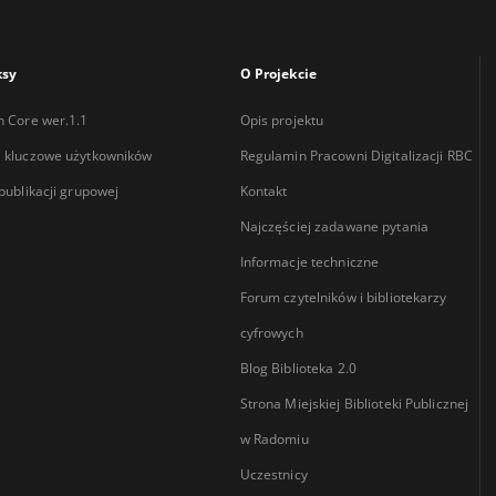
ksy
O Projekcie
n Core wer.1.1
Opis projektu
 kluczowe użytkowników
Regulamin Pracowni Digitalizacji RBC
 publikacji grupowej
Kontakt
Najczęściej zadawane pytania
Informacje techniczne
Forum czytelników i bibliotekarzy
cyfrowych
Blog Biblioteka 2.0
Strona Miejskiej Biblioteki Publicznej
w Radomiu
Uczestnicy