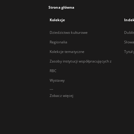
Strona główna
Kolekcje
Inde
Dziedzictwo kulturowe
Dubli
Regionalia
Słowa
Kolekcje tematyczne
Tytuł
Zasoby instytucji współpracujących z
RBC
Wystawy
...
Zobacz więcej