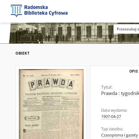
OBIEKT
OPIS
Tytuł:
Prawda : tygodnik 
Data wydania:
1907-04-27
Typ zasobu:
Czasopisma i gazety