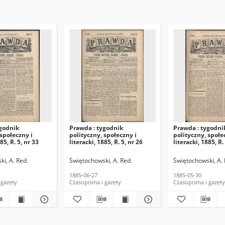
ygodnik
Prawda : tygodnik
Prawda : tygodni
 społeczny i
polityczny, społeczny i
polityczny, społe
85, R. 5, nr 33
literacki, 1885, R. 5, nr 26
literacki, 1885, R.
i, A. Red.
Świętochowski, A. Red.
Świętochowski, A. 
1885-06-27
1885-05-30
 gazety
Czasopisma i gazety
Czasopisma i gazety