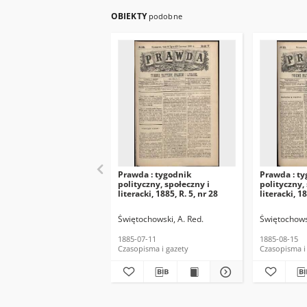
OBIEKTY
podobne
Prawda : tygodnik
Prawda : t
polityczny, społeczny i
polityczny,
literacki, 1885, R. 5, nr 28
literacki, 18
Świętochowski, A. Red.
Świętochowsk
1885-07-11
1885-08-15
Czasopisma i gazety
Czasopisma i