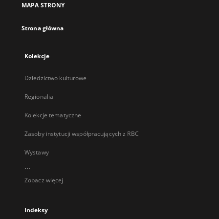
MAPA STRONY
karcie
Strona główna
Kolekcje
Dziedzictwo kulturowe
Regionalia
Kolekcje tematyczne
Zasoby instytucji współpracujących z RBC
Wystawy
...
Zobacz więcej
Indeksy