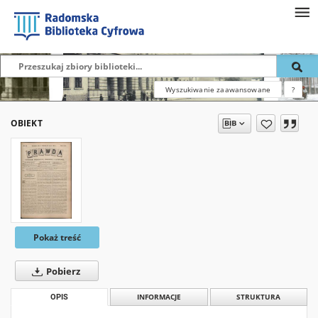
Wyszukiwanie zaawansowane
?
OBIEKT
Pokaż treść
Pobierz
OPIS
INFORMACJE
STRUKTURA