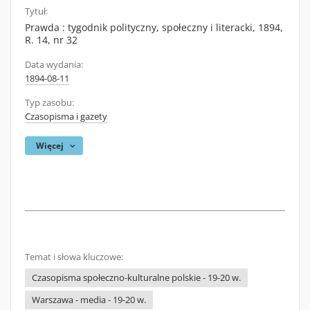
Tytuł:
Prawda : tygodnik polityczny, społeczny i literacki, 1894,
R. 14, nr 32
Data wydania:
1894-08-11
Typ zasobu:
Czasopisma i gazety
Więcej
Temat i słowa kluczowe:
Czasopisma społeczno-kulturalne polskie - 19-20 w.
Warszawa - media - 19-20 w.