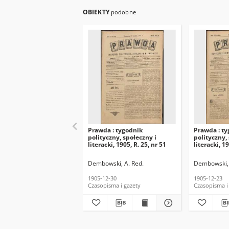
OBIEKTY
podobne
Prawda : tygodnik
Prawda : t
polityczny, społeczny i
polityczny,
literacki, 1905, R. 25, nr 51
literacki, 19
Dembowski, A. Red.
Dembowski, 
1905-12-30
1905-12-23
Czasopisma i gazety
Czasopisma i