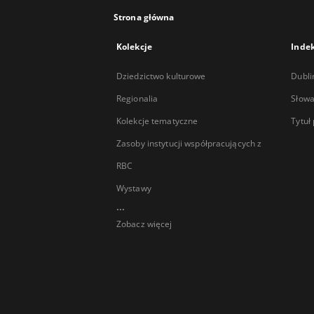
Strona główna
Kolekcje
Inde
Dziedzictwo kulturowe
Dubli
Regionalia
Słowa
Kolekcje tematyczne
Tytuł
Zasoby instytucji współpracujących z
RBC
Wystawy
...
Zobacz więcej