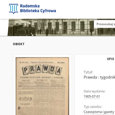
OBIEKT
OPIS
Tytuł:
Prawda : tygodnik 
Data wydania:
1905-07-01
Typ zasobu:
Czasopisma i gazety