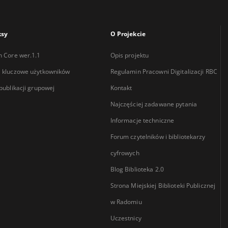
ksy
O Projekcie
n Core wer.1.1
Opis projektu
 kluczowe użytkowników
Regulamin Pracowni Digitalizacji RBC
 publikacji grupowej
Kontakt
Najczęściej zadawane pytania
Informacje techniczne
Forum czytelników i bibliotekarzy
cyfrowych
Blog Biblioteka 2.0
Strona Miejskiej Biblioteki Publicznej
w Radomiu
Uczestnicy