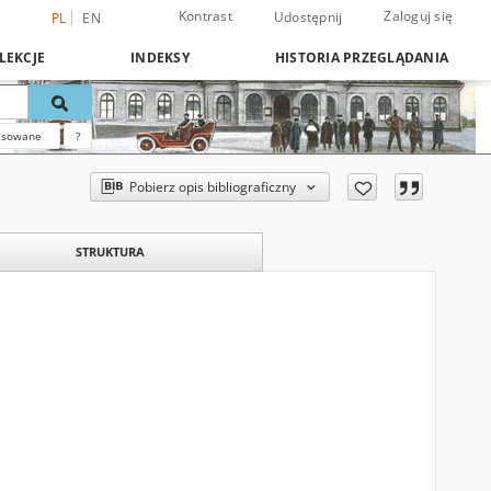
Kontrast
Zaloguj się
Udostępnij
PL
EN
LEKCJE
INDEKSY
HISTORIA PRZEGLĄDANIA
nsowane
?
Pobierz opis bibliograficzny
STRUKTURA