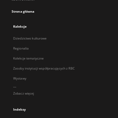
karcie
Strona główna
Kolekcje
Dziedzictwo kulturowe
Regionalia
Kolekcje tematyczne
Zasoby instytucji współpracujących z RBC
Wystawy
...
Zobacz więcej
Indeksy