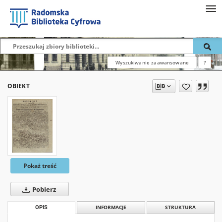
Wyszukiwanie zaawansowane
?
OBIEKT
Pokaż treść
Pobierz
OPIS
INFORMACJE
STRUKTURA