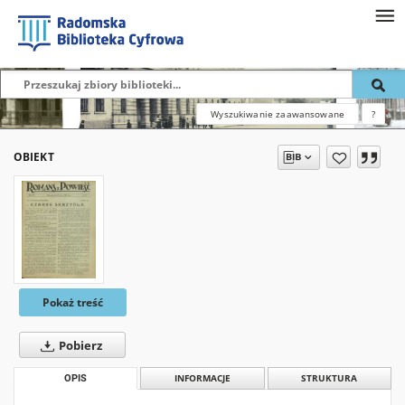
Wyszukiwanie zaawansowane
?
OBIEKT
Pokaż treść
Pobierz
OPIS
INFORMACJE
STRUKTURA