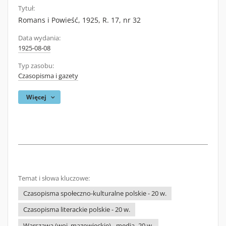
Tytuł:
Romans i Powieść, 1925, R. 17, nr 32
Data wydania:
1925-08-08
Typ zasobu:
Czasopisma i gazety
Więcej
Temat i słowa kluczowe:
Czasopisma społeczno-kulturalne polskie - 20 w.
Czasopisma literackie polskie - 20 w.
Warszawa (woj. mazowieckie) - media -20 w.