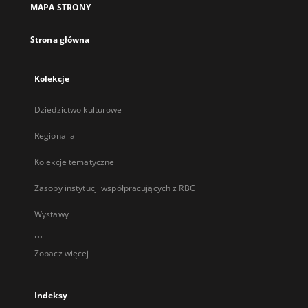
MAPA STRONY
karcie
Strona główna
Kolekcje
Dziedzictwo kulturowe
Regionalia
Kolekcje tematyczne
Zasoby instytucji współpracujących z RBC
Wystawy
...
Zobacz więcej
Indeksy