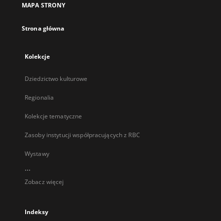
MAPA STRONY
karcie
Strona główna
Kolekcje
Dziedzictwo kulturowe
Regionalia
Kolekcje tematyczne
Zasoby instytucji współpracujących z RBC
Wystawy
...
Zobacz więcej
Indeksy