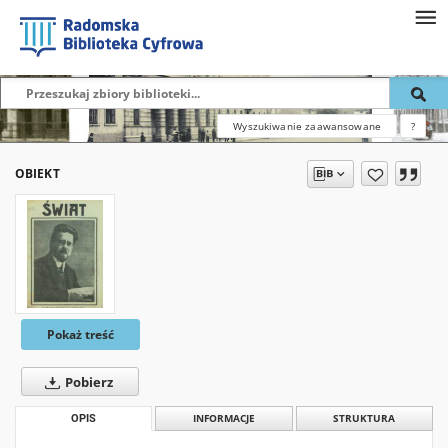
Wyszukiwanie zaawansowane
?
OBIEKT
Pokaż treść
Pobierz
OPIS
INFORMACJE
STRUKTURA