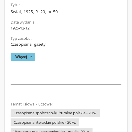
Tytuł:
Świat, 1925, R. 20, nr 50
Data wydania:
1925-12-12
Typ zasobu:
Czasopisma i gazety
Więcej
Temat i słowa kluczowe:
Czasopisma społeczno-kulturalne polskie - 20 w.
Czasopisma literackie polskie - 20 w.
Warszawa (woj. mazowieckie) - media -20 w.