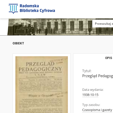
OBIEKT
OPIS
Tytuł:
Przegląd Pedagogi
Data wydania:
1938-10-15
Typ zasobu:
Czasopisma i gazety