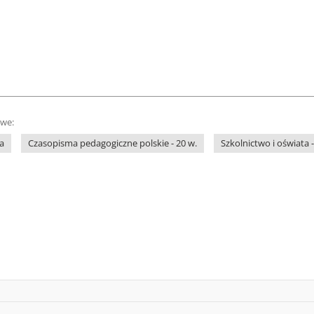
owe:
a
Czasopisma pedagogiczne polskie - 20 w.
Szkolnictwo i oświata -