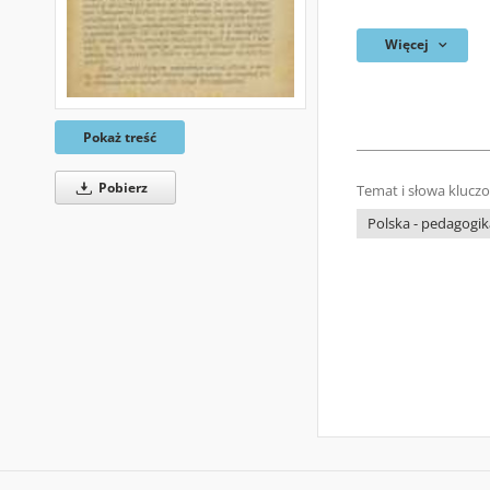
Więcej
Pokaż treść
Pobierz
Temat i słowa klucz
Polska - pedagogik