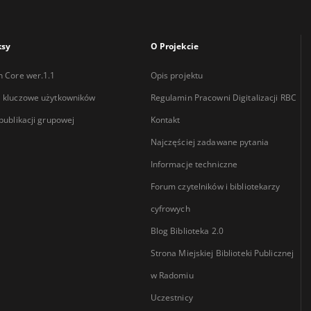
ksy
O Projekcie
n Core wer.1.1
Opis projektu
 kluczowe użytkowników
Regulamin Pracowni Digitalizacji RBC
 publikacji grupowej
Kontakt
Najczęściej zadawane pytania
Informacje techniczne
Forum czytelników i bibliotekarzy
cyfrowych
Blog Biblioteka 2.0
Strona Miejskiej Biblioteki Publicznej
w Radomiu
Uczestnicy