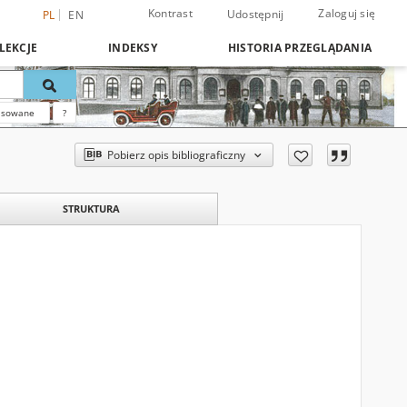
Kontrast
Zaloguj się
Udostępnij
PL
EN
LEKCJE
INDEKSY
HISTORIA PRZEGLĄDANIA
nsowane
?
Pobierz opis bibliograficzny
STRUKTURA