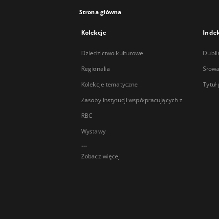
Strona główna
Kolekcje
Inde
Dziedzictwo kulturowe
Dubli
Regionalia
Słowa
Kolekcje tematyczne
Tytuł
Zasoby instytucji współpracujących z
RBC
Wystawy
...
Zobacz więcej