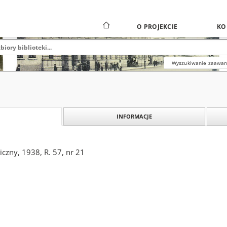
O PROJEKCIE
KO
Wyszukiwanie zaawa
INFORMACJE
czny, 1938, R. 57, nr 21