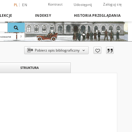
Kontrast
Zaloguj się
Udostępnij
PL
EN
LEKCJE
INDEKSY
HISTORIA PRZEGLĄDANIA
nsowane
?
Pobierz opis bibliograficzny
STRUKTURA