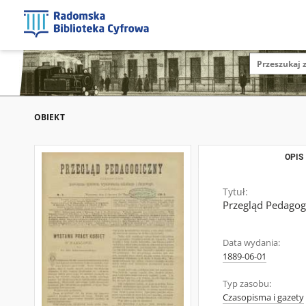
OBIEKT
OPIS
Tytuł:
Przegląd Pedagogi
Data wydania:
1889-06-01
Typ zasobu:
Czasopisma i gazety