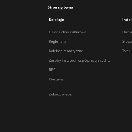
Strona główna
Kolekcje
Inde
Dziedzictwo kulturowe
Dubli
Regionalia
Słowa
Kolekcje tematyczne
Tytuł
Zasoby instytucji współpracujących z
RBC
Wystawy
...
Zobacz więcej