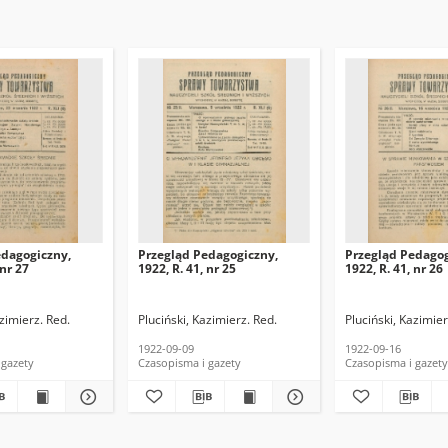
edagogiczny,
Przegląd Pedagogiczny,
Przegląd Pedagog
 nr 27
1922, R. 41, nr 25
1922, R. 41, nr 26
azimierz. Red.
Pluciński, Kazimierz. Red.
Pluciński, Kazimier
1922-09-09
1922-09-16
 gazety
Czasopisma i gazety
Czasopisma i gazety