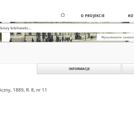
O PROJEKCIE
KO
Wyszukiwanie zaawa
INFORMACJE
czny, 1889, R. 8, nr 11