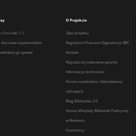
ksy
O Projekcie
n Core wer.1.1
Opis projektu
 kluczowe użytkowników
Regulamin Pracowni Digitalizacji RBC
 publikacji grupowej
Kontakt
Najczęściej zadawane pytania
Informacje techniczne
Forum czytelników i bibliotekarzy
cyfrowych
Blog Biblioteka 2.0
Strona Miejskiej Biblioteki Publicznej
w Radomiu
Uczestnicy