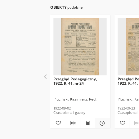
OBIEKTY
podobne
Przegląd Pedagogiczny,
Przegląd P
1922, R. 41, nr 24
1922, R. 41,
Pluciński, Kazimierz. Red.
Pluciński, K
1922-09-02
1922-09-23
Czasopisma i gazety
Czasopisma i