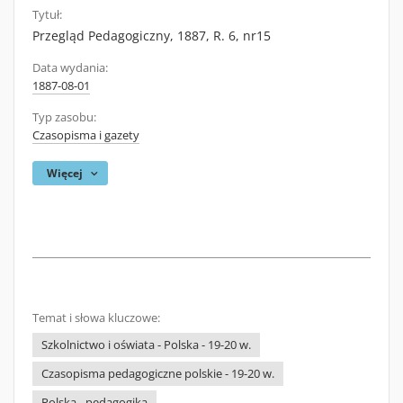
Tytuł:
Przegląd Pedagogiczny, 1887, R. 6, nr15
Data wydania:
1887-08-01
Typ zasobu:
Czasopisma i gazety
Więcej
Temat i słowa kluczowe:
Szkolnictwo i oświata - Polska - 19-20 w.
Czasopisma pedagogiczne polskie - 19-20 w.
Polska - pedagogika