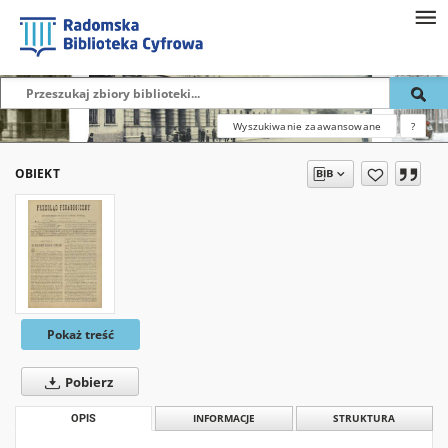
Wyszukiwanie zaawansowane
?
OBIEKT
Pokaż treść
Pobierz
OPIS
INFORMACJE
STRUKTURA