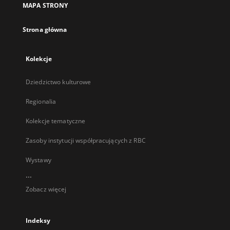
MAPA STRONY
karcie
Strona główna
Kolekcje
Dziedzictwo kulturowe
Regionalia
Kolekcje tematyczne
Zasoby instytucji współpracujących z RBC
Wystawy
...
Zobacz więcej
Indeksy