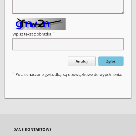
*
Wpisz tekst z obrazka.
Anuluj
Zgłoś
*
Pola oznaczone gwiazdką, są obowiązkowe do wypełnienia.
DANE KONTAKTOWE