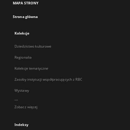
MAPA STRONY
karcie
Strona główna
Kolekcje
Dziedzictwo kulturowe
Regionalia
Kolekcje tematyczne
Zasoby instytucji współpracujących z RBC
Wystawy
...
Zobacz więcej
Indeksy