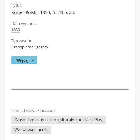
Tytuł:
Kurjer Polski, 1830, nr 43, dod.
Data wydania:
1830
Typ zasobu:
Czasopisma i gazety
Więcej
Temat i słowa kluczowe:
Czasopisma społeczno-kulturalne polskie - 19 w.
Warszawa - media