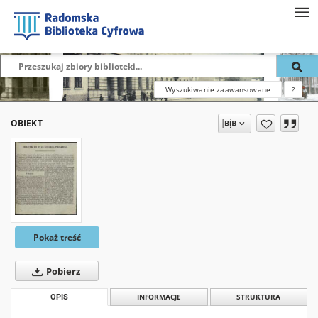
Wyszukiwanie zaawansowane
?
OBIEKT
Pokaż treść
Pobierz
OPIS
INFORMACJE
STRUKTURA