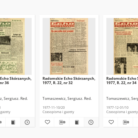
Echo Skórzanych,
Radomskie Echo Skórzanych,
Radomskie Echo 
 nr 36
1977, R. 22, nr 32
1977, R. 22, nr 34
, Sergiusz. Red.
Tomaszewicz, Sergiusz. Red.
Tomaszewicz, Serg
1
1977-11-10/20
1977-12-01/10
 gazety
Czasopisma i gazety
Czasopisma i gazety