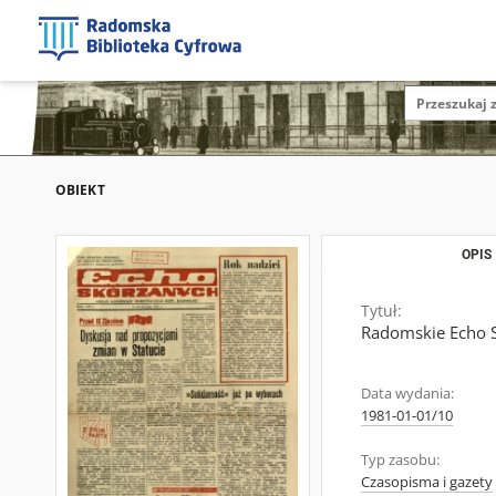
OBIEKT
OPIS
Tytuł:
Radomskie Echo S
Data wydania:
1981-01-01/10
Typ zasobu:
Czasopisma i gazety