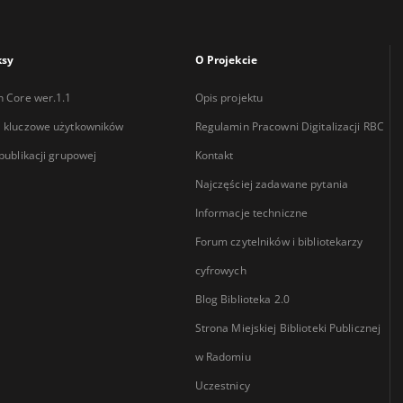
ksy
O Projekcie
n Core wer.1.1
Opis projektu
 kluczowe użytkowników
Regulamin Pracowni Digitalizacji RBC
 publikacji grupowej
Kontakt
Najczęściej zadawane pytania
Informacje techniczne
Forum czytelników i bibliotekarzy
cyfrowych
Blog Biblioteka 2.0
Strona Miejskiej Biblioteki Publicznej
w Radomiu
Uczestnicy