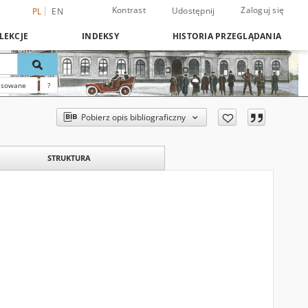
Kontrast
Zaloguj się
Udostępnij
PL
EN
LEKCJE
INDEKSY
HISTORIA PRZEGLĄDANIA
nsowane
?
Pobierz opis bibliograficzny
STRUKTURA