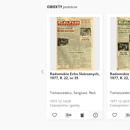
OBIEKTY
podobne
Radomskie Echo Skórzanych,
Radomskie 
1977, R. 22, nr 35
1977, R. 22,
Tomaszewicz, Sergiusz. Red.
Tomaszewicz
1977-12-10/20
1977-12-20/3
Czasopisma i gazety
Czasopisma i