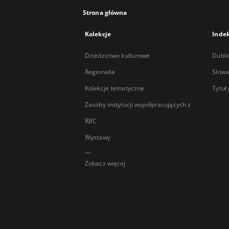
Strona główna
Kolekcje
Inde
Dziedzictwo kulturowe
Dubli
Regionalia
Słowa
Kolekcje tematyczne
Tytuł
Zasoby instytucji współpracujących z
RBC
Wystawy
...
Zobacz więcej