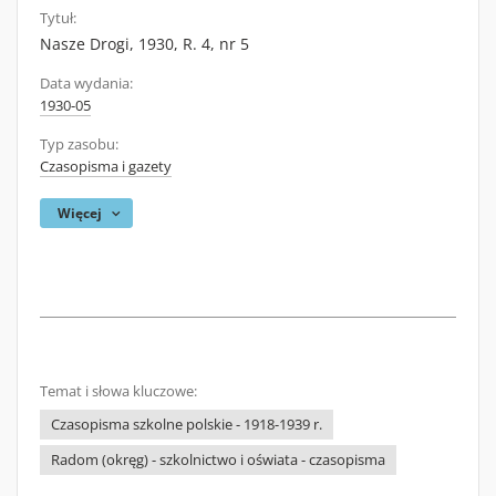
Tytuł:
Nasze Drogi, 1930, R. 4, nr 5
Data wydania:
1930-05
Typ zasobu:
Czasopisma i gazety
Więcej
Temat i słowa kluczowe:
Czasopisma szkolne polskie - 1918-1939 r.
Radom (okręg) - szkolnictwo i oświata - czasopisma