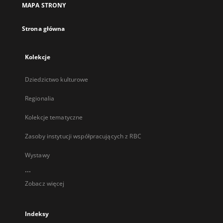
MAPA STRONY
karcie
Strona główna
Kolekcje
Dziedzictwo kulturowe
Regionalia
Kolekcje tematyczne
Zasoby instytucji współpracujących z RBC
Wystawy
...
Zobacz więcej
Indeksy