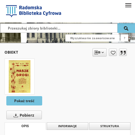
Wyszukiwanie zaawansowane
?
OBIEKT
Pokaż treść
Pobierz
OPIS
INFORMACJE
STRUKTURA