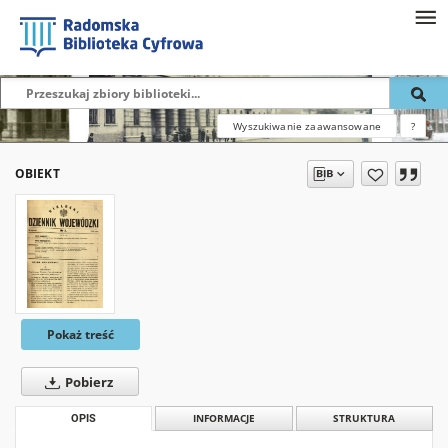
Wyszukiwanie zaawansowane
?
OBIEKT
Pokaż treść
Pobierz
OPIS
INFORMACJE
STRUKTURA