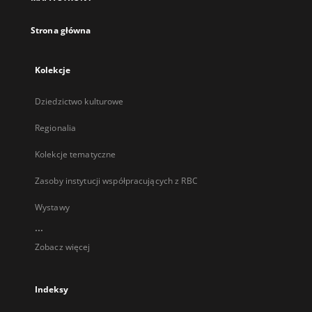
karcie
Strona główna
Kolekcje
Dziedzictwo kulturowe
Regionalia
Kolekcje tematyczne
Zasoby instytucji współpracujących z RBC
Wystawy
...
Zobacz więcej
Indeksy