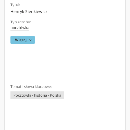
Tytuł:
Henryk Sienkiewicz
Typ zasobu:
pocztówka
Więcej
Temat i słowa kluczowe:
Pocztówki - historia - Polska