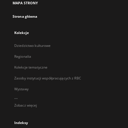
MAPA STRONY
karcie
Strona główna
Kolekcje
Dziedzictwo kulturowe
Regionalia
Kolekcje tematyczne
Zasoby instytucji współpracujących z RBC
Wystawy
...
Zobacz więcej
Indeksy