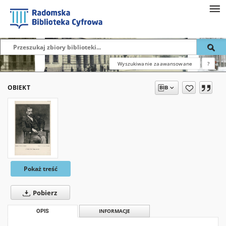
Wyszukiwanie zaawansowane
?
OBIEKT
Pokaż treść
Pobierz
OPIS
INFORMACJE