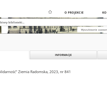
O PROJEKCIE
KO
Wyszukiwanie zaawa
INFORMACJE
olidarność" Ziemia Radomska, 2023, nr 841