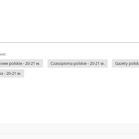
owe:
we polskie - 20-21 w.
Czasopisma polskie - 20-21 w.
Gazety polski
 - 20-21 w.