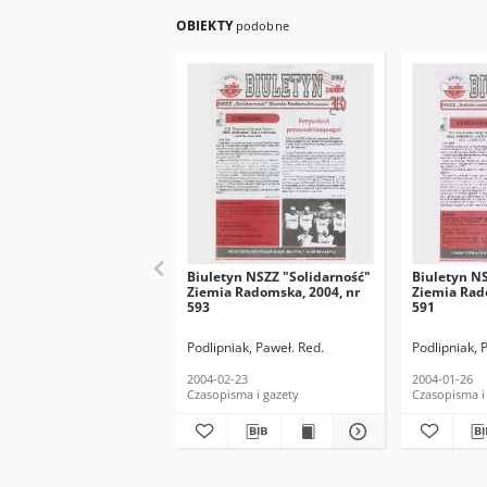
OBIEKTY
podobne
Biuletyn NSZZ "Solidarność"
Biuletyn NS
Ziemia Radomska, 2004, nr
Ziemia Rad
593
591
Podlipniak, Paweł. Red.
Podlipniak, 
2004-02-23
2004-01-26
Czasopisma i gazety
Czasopisma i