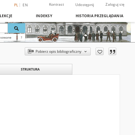
Kontrast
Zaloguj się
Udostępnij
PL
EN
LEKCJE
INDEKSY
HISTORIA PRZEGLĄDANIA
nsowane
?
Pobierz opis bibliograficzny
STRUKTURA