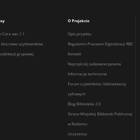
ksy
O Projekcie
n Core wer.1.1
Opis projektu
 kluczowe użytkowników
Regulamin Pracowni Digitalizacji RBC
 publikacji grupowej
Kontakt
Najczęściej zadawane pytania
Informacje techniczne
Forum czytelników i bibliotekarzy
cyfrowych
Blog Biblioteka 2.0
Strona Miejskiej Biblioteki Publicznej
w Radomiu
Uczestnicy