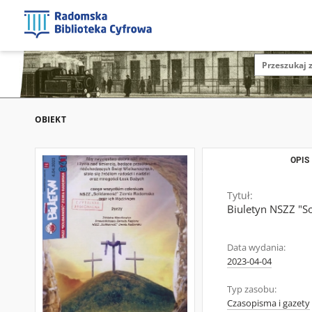
OBIEKT
OPIS
Tytuł:
Biuletyn NSZZ "S
Data wydania:
2023-04-04
Typ zasobu:
Czasopisma i gazety