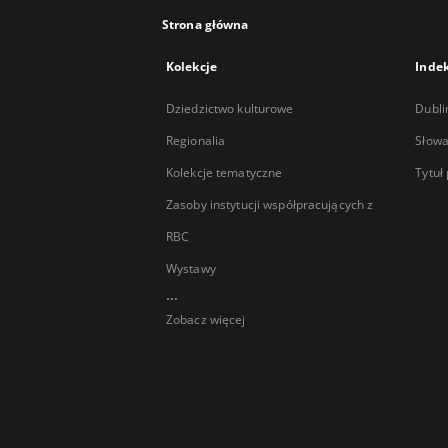
Strona główna
Kolekcje
Inde
Dziedzictwo kulturowe
Dubli
Regionalia
Słowa
Kolekcje tematyczne
Tytuł
Zasoby instytucji współpracujących z
RBC
Wystawy
...
Zobacz więcej