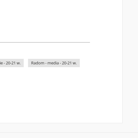
e - 20-21 w.
Radom - media - 20-21 w.