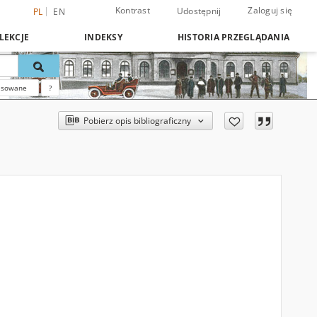
Kontrast
Zaloguj się
Udostępnij
PL
EN
LEKCJE
INDEKSY
HISTORIA PRZEGLĄDANIA
nsowane
?
Pobierz opis bibliograficzny