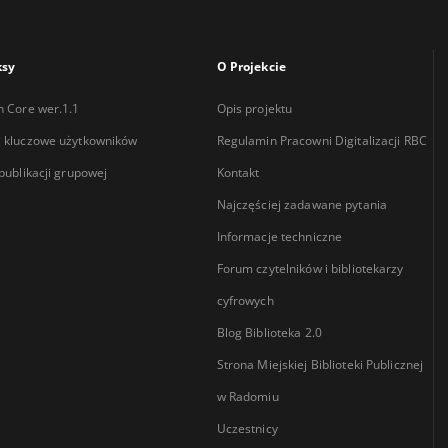
ksy
O Projekcie
n Core wer.1.1
Opis projektu
 kluczowe użytkowników
Regulamin Pracowni Digitalizacji RBC
 publikacji grupowej
Kontakt
Najczęściej zadawane pytania
Informacje techniczne
Forum czytelników i bibliotekarzy
cyfrowych
Blog Biblioteka 2.0
Strona Miejskiej Biblioteki Publicznej
w Radomiu
Uczestnicy