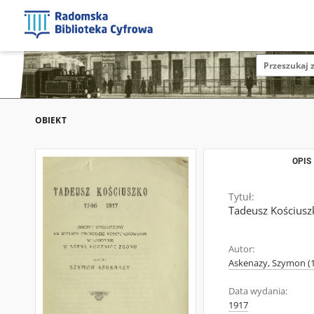
OBIEKT
OPIS
Tytuł:
Tadeusz Kościusz
Autor:
Askenazy, Szymon (
Data wydania:
1917