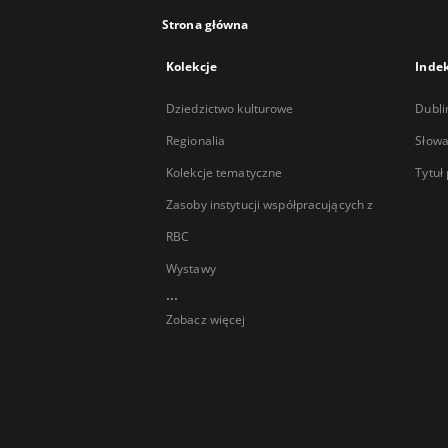
Strona główna
Kolekcje
Inde
Dziedzictwo kulturowe
Dubli
Regionalia
Słowa
Kolekcje tematyczne
Tytuł
Zasoby instytucji współpracujących z
RBC
Wystawy
...
Zobacz więcej