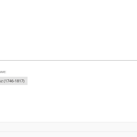
owe:
z (1746-1817)