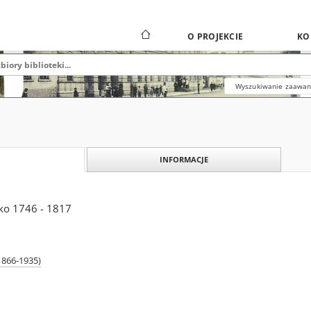
O PROJEKCIE
KO
Wyszukiwanie zaawa
INFORMACJE
ko 1746 - 1817
1866-1935)