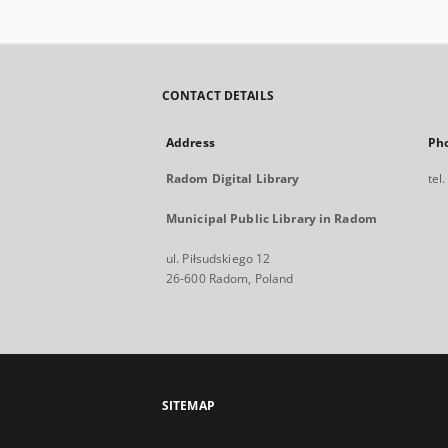
CONTACT DETAILS
Address
Ph
Radom Digital Library
tel
Municipal Public Library in Radom
ul. Piłsudskiego 12
26-600 Radom, Poland
SITEMAP