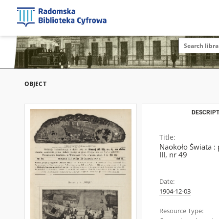
OBJECT
DESCRIPT
Title:
Naokoło Świata :
III, nr 49
Date:
1904-12-03
Resource Type: