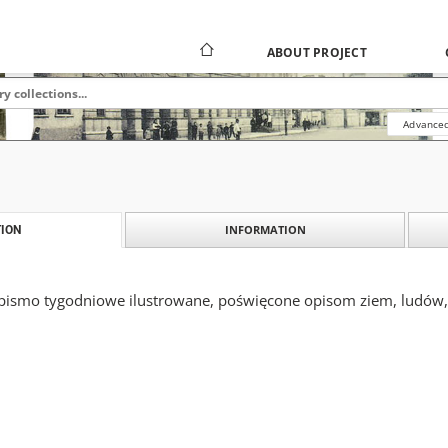
ABOUT PROJECT
Advanced
INFORMATION
ION
 pismo tygodniowe ilustrowane, poświęcone opisom ziem, ludów, 