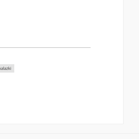
alazki