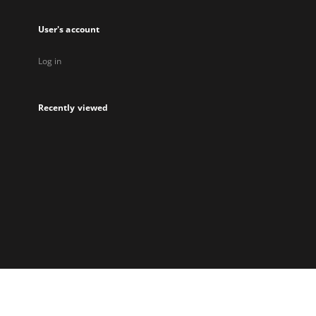
User's account
Log in
Recently viewed