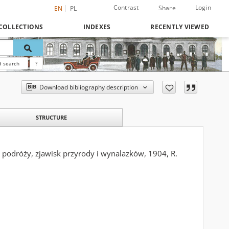
Contrast
Login
Share
EN
PL
COLLECTIONS
INDEXES
RECENTLY VIEWED
 search
?
Download bibliography description
STRUCTURE
podróży, zjawisk przyrody i wynalazków, 1904, R.