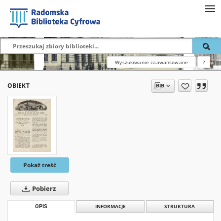
Wyszukiwanie zaawansowane
?
OBIEKT
Pokaż treść
Pobierz
OPIS
INFORMACJE
STRUKTURA