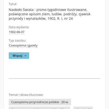
Tytuł:
Naokoło Świata : pismo tygodniowe ilustrowane,
poświęcone opisom ziem, ludów, podróży, zjawisk
przyrody i wynalazków, 1902, R. I, nr 24
Data wydania:
1902-06-07
Typ zasobu:
Czasopisma i gazety
Więcej
Temat i słowa kluczowe:
Czasopisma przyrodnicze polskie - 20 w.