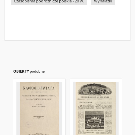
Czasopisma podróżnicze polskie - 20 w.
Wynalazki
OBIEKTY
podobne