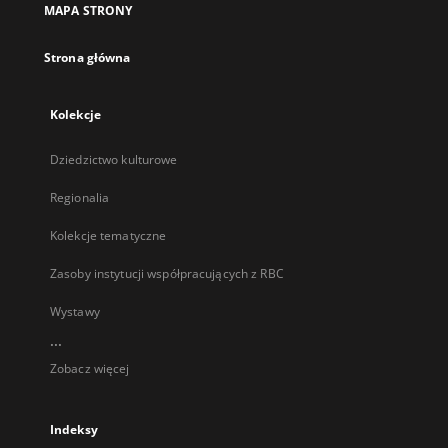
MAPA STRONY
karcie
Strona główna
Kolekcje
Dziedzictwo kulturowe
Regionalia
Kolekcje tematyczne
Zasoby instytucji współpracujących z RBC
Wystawy
...
Zobacz więcej
Indeksy