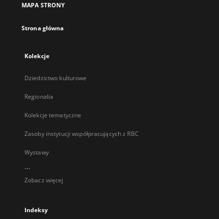
MAPA STRONY
karcie
Strona główna
Kolekcje
Dziedzictwo kulturowe
Regionalia
Kolekcje tematyczne
Zasoby instytucji współpracujących z RBC
Wystawy
...
Zobacz więcej
Indeksy