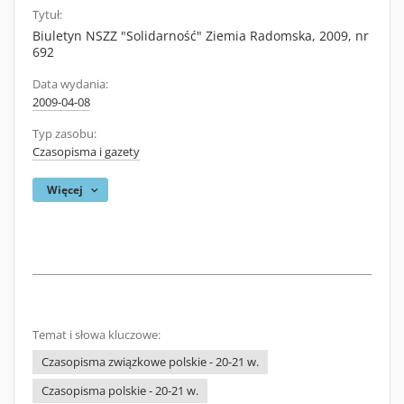
Tytuł:
Biuletyn NSZZ "Solidarność" Ziemia Radomska, 2009, nr
692
Data wydania:
2009-04-08
Typ zasobu:
Czasopisma i gazety
Więcej
Temat i słowa kluczowe:
Czasopisma związkowe polskie - 20-21 w.
Czasopisma polskie - 20-21 w.