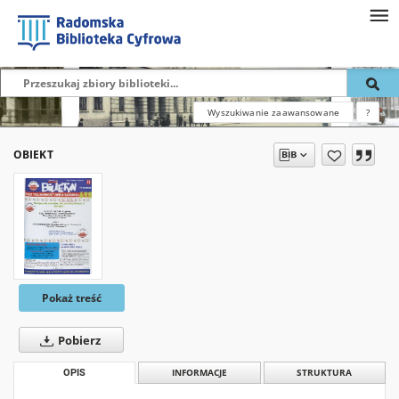
Wyszukiwanie zaawansowane
?
OBIEKT
Pokaż treść
Pobierz
OPIS
INFORMACJE
STRUKTURA