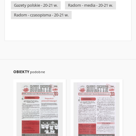
Gazety polskie - 20-21 w.
Radom - media - 20-21 w.
Radom - czasopisma - 20-21 w.
OBIEKTY
podobne