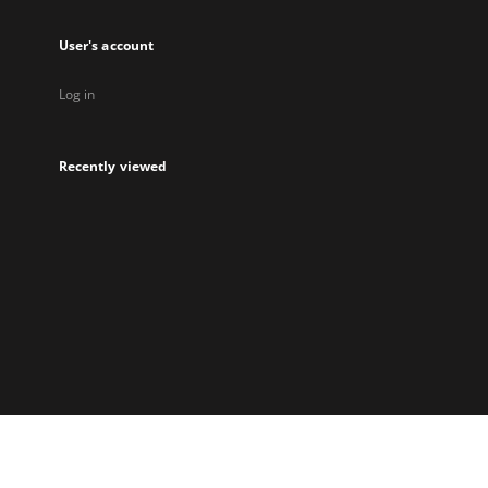
User's account
Log in
Recently viewed