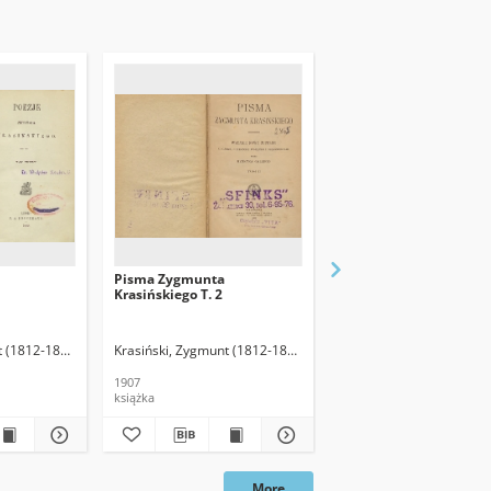
Pisma Zygmunta
Anna z Nadbrzeża : Od
Krasińskiego T. 2
t (1812-1859)
Krasiński, Zygmunt (1812-1859)
Galle, Henryk (1872-1948). O
Goszczyński, Seweryn (
1907
1891
książka
książka
More