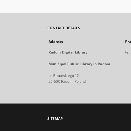
CONTACT DETAILS
Address
Ph
Radom Digital Library
tel
Municipal Public Library in Radom
ul. Piłsudskiego 12
26-600 Radom, Poland
SITEMAP