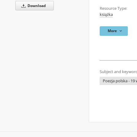
Download
Resource Type:
książka
More
Subject and keyword
Poezja polska - 19 