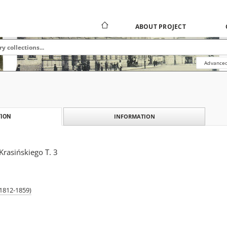
ABOUT PROJECT
Advanced
INFORMATION
ION
rasińskiego T. 3
(1812-1859)