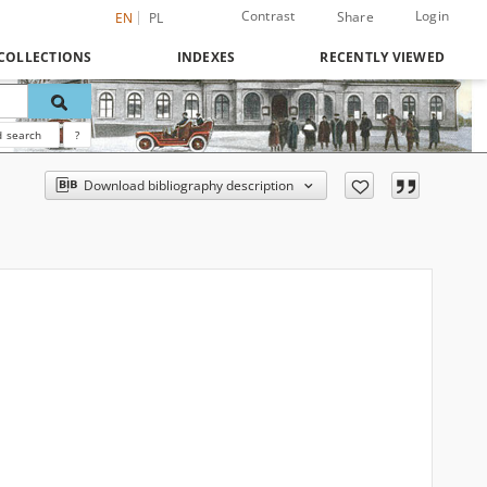
Contrast
Login
Share
EN
PL
COLLECTIONS
INDEXES
RECENTLY VIEWED
 search
?
Download bibliography description