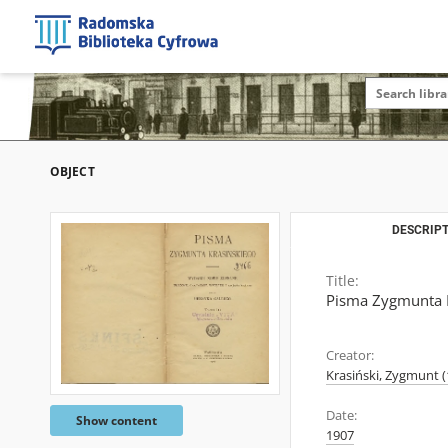
OBJECT
DESCRIPT
Title:
Pisma Zygmunta K
Creator:
Krasiński, Zygmunt 
Date:
Show content
1907