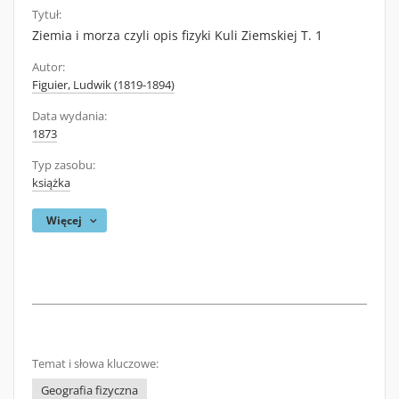
Tytuł:
Ziemia i morza czyli opis fizyki Kuli Ziemskiej T. 1
Autor:
Figuier, Ludwik (1819-1894)
Data wydania:
1873
Typ zasobu:
książka
Więcej
Temat i słowa kluczowe:
Geografia fizyczna