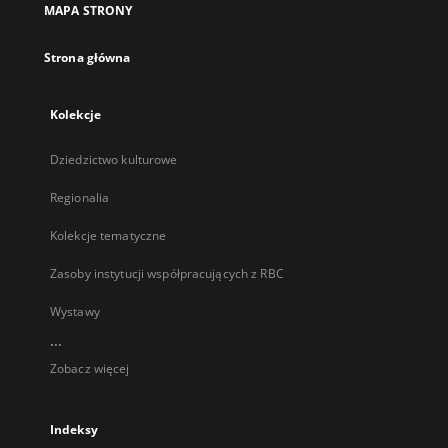
MAPA STRONY
karcie
Strona główna
Kolekcje
Dziedzictwo kulturowe
Regionalia
Kolekcje tematyczne
Zasoby instytucji współpracujących z RBC
Wystawy
...
Zobacz więcej
Indeksy