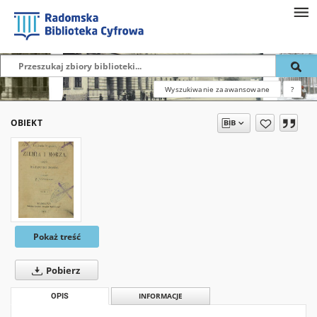
Wyszukiwanie zaawansowane
?
OBIEKT
Pokaż treść
Pobierz
OPIS
INFORMACJE