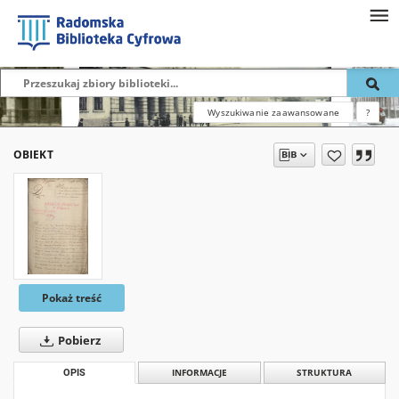
Wyszukiwanie zaawansowane
?
OBIEKT
Pokaż treść
Pobierz
OPIS
INFORMACJE
STRUKTURA