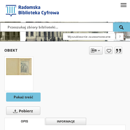
Wyszukiwanie zaawansowane
?
OBIEKT
Pokaż treść
Pobierz
OPIS
INFORMACJE