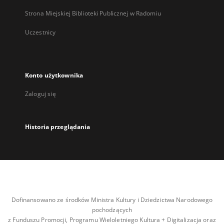
Strona Miejskiej Biblioteki Publicznej w Radomiu
Uczestnicy
Konto użytkownika
Zaloguj się
Historia przeglądania
Dofinansowano ze środków Ministra Kultury i Dziedzictwa Narodowego
pochodzących
z Funduszu Promocji, Programu Wieloletniego Kultura + Digitalizacja oraz