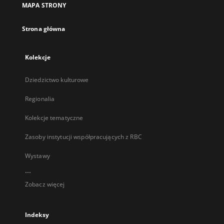
MAPA STRONY
karcie
Strona główna
Kolekcje
Dziedzictwo kulturowe
Regionalia
Kolekcje tematyczne
Zasoby instytucji współpracujących z RBC
Wystawy
...
Zobacz więcej
Indeksy