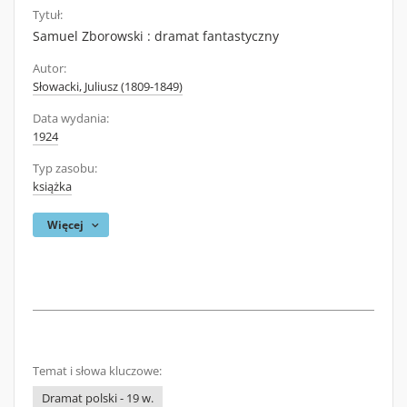
Tytuł:
Samuel Zborowski : dramat fantastyczny
Autor:
Słowacki, Juliusz (1809-1849)
Data wydania:
1924
Typ zasobu:
książka
Więcej
Temat i słowa kluczowe:
Dramat polski - 19 w.