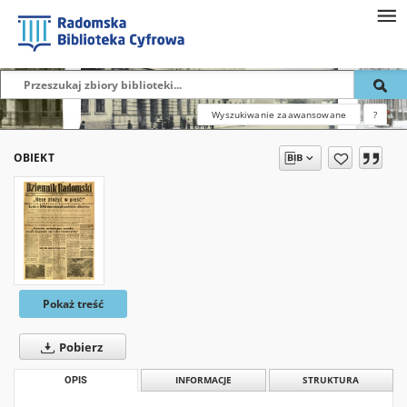
Wyszukiwanie zaawansowane
?
OBIEKT
Pokaż treść
Pobierz
OPIS
INFORMACJE
STRUKTURA