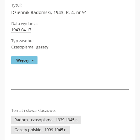
Tytuł:
Dziennik Radomski, 1943, R. 4, nr 91
Data wydania:
1943-04-17
Typ zasobu:
Czasopisma i gazety
Więcej
Temat i słowa kluczowe:
Radom - czasopisma - 1939-1945 r.
Gazety polskie - 1939-1945 r.