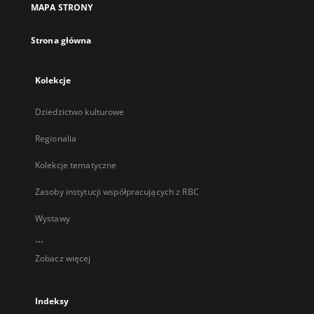
MAPA STRONY
karcie
Strona główna
Kolekcje
Dziedzictwo kulturowe
Regionalia
Kolekcje tematyczne
Zasoby instytucji współpracujących z RBC
Wystawy
...
Zobacz więcej
Indeksy