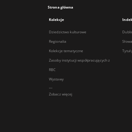
Strona główna
Kolekcje
Inde
Dziedzictwo kulturowe
Dubli
Regionalia
Słowa
Kolekcje tematyczne
Tytuł
Zasoby instytucji współpracujących z
RBC
Wystawy
...
Zobacz więcej