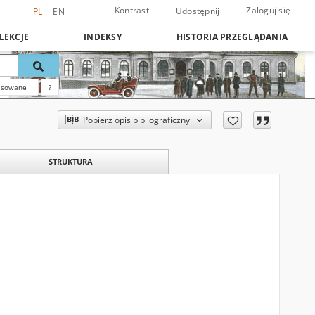
Kontrast
Zaloguj się
Udostępnij
PL
EN
LEKCJE
INDEKSY
HISTORIA PRZEGLĄDANIA
nsowane
?
Pobierz opis bibliograficzny
STRUKTURA