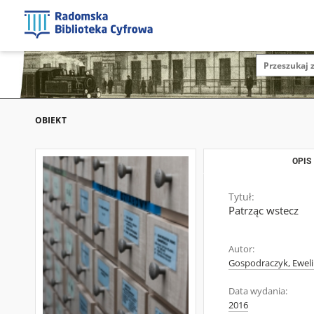
OBIEKT
OPIS
Tytuł:
Patrząc wstecz
Autor:
Gospodraczyk, Ewel
Data wydania:
2016