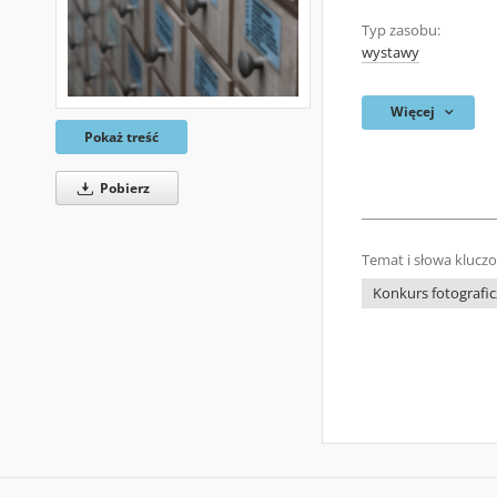
Typ zasobu:
wystawy
Więcej
Pokaż treść
Pobierz
Temat i słowa klucz
Konkurs fotografi