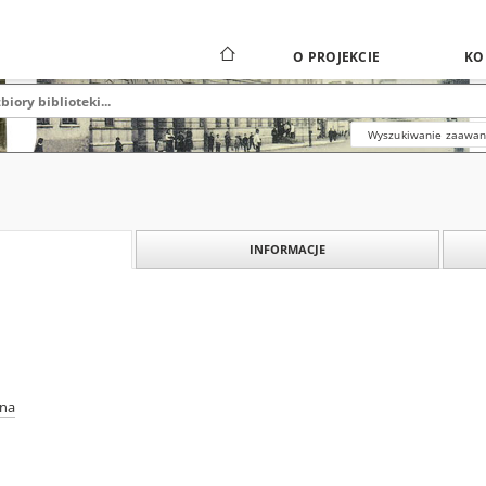
O PROJEKCIE
KO
Wyszukiwanie zaawa
INFORMACJE
ina