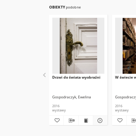
OBIEKTY
podobne
Drzwi do świata wyobraźni
W świecie 
Gospodraczyk, Ewelina
Gospodraczy
2016
2016
wystawy
wystawy