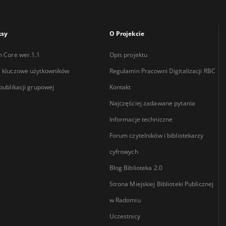
ksy
O Projekcie
n Core wer.1.1
Opis projektu
 kluczowe użytkowników
Regulamin Pracowni Digitalizacji RBC
 publikacji grupowej
Kontakt
Najczęściej zadawane pytania
Informacje techniczne
Forum czytelników i bibliotekarzy
cyfrowych
Blog Biblioteka 2.0
Strona Miejskiej Biblioteki Publicznej
w Radomiu
Uczestnicy