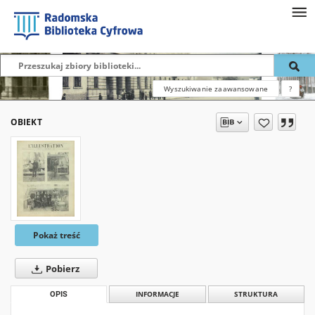
Wyszukiwanie zaawansowane
?
OBIEKT
Pokaż treść
Pobierz
OPIS
INFORMACJE
STRUKTURA