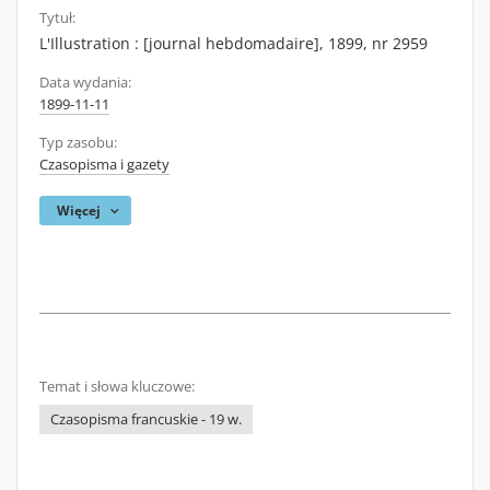
Tytuł:
L'Illustration : [journal hebdomadaire], 1899, nr 2959
Data wydania:
1899-11-11
Typ zasobu:
Czasopisma i gazety
Więcej
Temat i słowa kluczowe:
Czasopisma francuskie - 19 w.