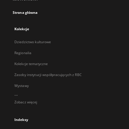
karcie
Strona główna
Kolekcje
Dziedzictwo kulturowe
Regionalia
Kolekcje tematyczne
Zasoby instytucji współpracujących z RBC
Wystawy
...
Zobacz więcej
Indeksy