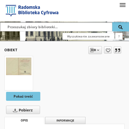
Wyszukiwanie zaawansowane
?
OBIEKT
Pokaż treść
Pobierz
OPIS
INFORMACJE