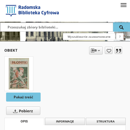
Wyszukiwanie zaawansowane
?
OBIEKT
Pokaż treść
Pobierz
OPIS
INFORMACJE
STRUKTURA