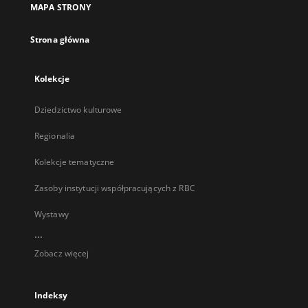
MAPA STRONY
karcie
Strona główna
Kolekcje
Dziedzictwo kulturowe
Regionalia
Kolekcje tematyczne
Zasoby instytucji współpracujących z RBC
Wystawy
...
Zobacz więcej
Indeksy