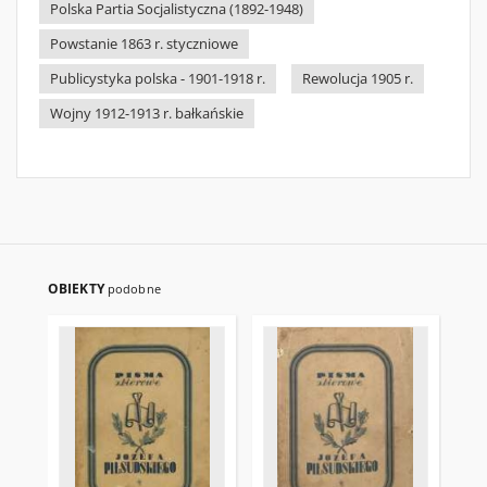
Polska Partia Socjalistyczna (1892-1948)
Powstanie 1863 r. styczniowe
Publicystyka polska - 1901-1918 r.
Rewolucja 1905 r.
Wojny 1912-1913 r. bałkańskie
OBIEKTY
podobne