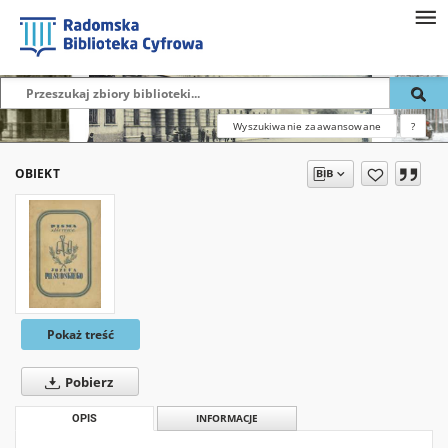
Wyszukiwanie zaawansowane
?
OBIEKT
Pokaż treść
Pobierz
OPIS
INFORMACJE