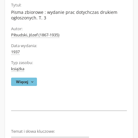
Tytuł:
Pisma zbiorowe : wydanie prac dotychczas drukiem
ogłoszonych. T. 3
Autor:
Piłsudski, Józef (1867-1935)
Data wydania:
1937
Typ zasobu:
książka
Więcej
Temat i słowa kluczowe: