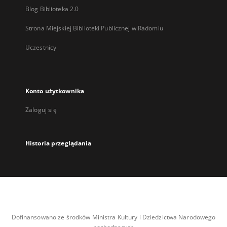
Blog Biblioteka 2.0
Strona Miejskiej Biblioteki Publicznej w Radomiu
Uczestnicy
Konto użytkownika
Zaloguj się
Historia przeglądania
Dofinansowano ze środków Ministra Kultury i Dziedzictwa Narodowego