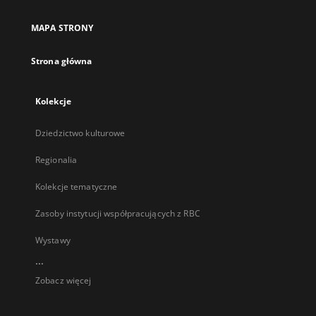
w
nowej
MAPA STRONY
karcie
Strona główna
Kolekcje
Dziedzictwo kulturowe
Regionalia
Kolekcje tematyczne
Zasoby instytucji współpracujących z RBC
Wystawy
...
Zobacz więcej