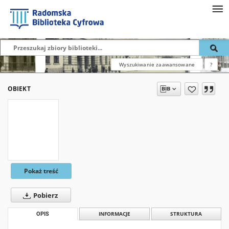
Wyszukiwanie zaawansowane
?
OBIEKT
Pokaż treść
Pobierz
OPIS
INFORMACJE
STRUKTURA