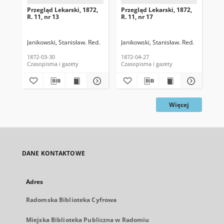
Przegląd Lekarski, 1872,
Przegląd Lekarski, 1872,
Prz
R. 11, nr 13
R. 11, nr 17
R. 
Janikowski, Stanisław. Red.
Janikowski, Stanisław. Red.
Jan
1872-03-30
1872-04-27
187
Czasopisma i gazety
Czasopisma i gazety
Cza
Więcej
DANE KONTAKTOWE
Adres
Radomska Biblioteka Cyfrowa
Miejska Biblioteka Publiczna w Radomiu