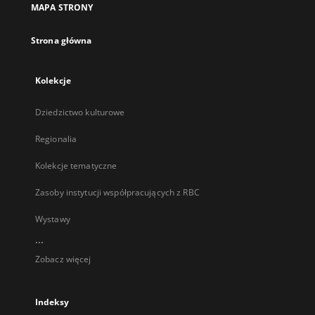
MAPA STRONY
karcie
Strona główna
Kolekcje
Dziedzictwo kulturowe
Regionalia
Kolekcje tematyczne
Zasoby instytucji współpracujących z RBC
Wystawy
...
Zobacz więcej
Indeksy