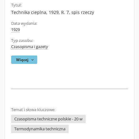
Tytuł:
Technika cieplna, 1929, R. 7, spis rzeczy
Data wydania:
1929
Typ zasobu:
Czasopisma i gazety
Więcej
Temat i słowa kluczowe:
Czasopisma techniczne polskie - 20 w
Termodynamika techniczna