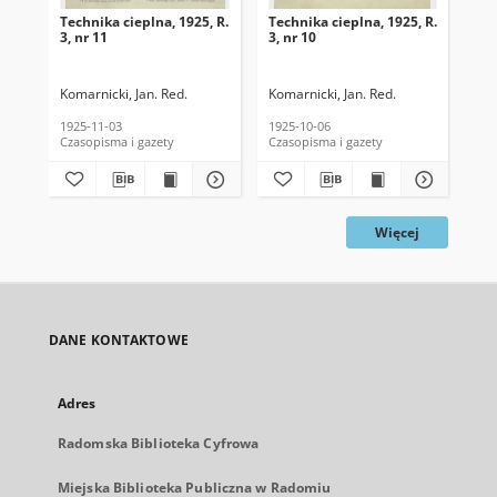
Technika cieplna, 1925, R.
Technika cieplna, 1925, R.
Tec
3, nr 11
3, nr 10
3, 
Komarnicki, Jan. Red.
Komarnicki, Jan. Red.
Kom
1925-11-03
1925-10-06
192
Czasopisma i gazety
Czasopisma i gazety
Cza
Więcej
DANE KONTAKTOWE
Adres
Radomska Biblioteka Cyfrowa
Miejska Biblioteka Publiczna w Radomiu