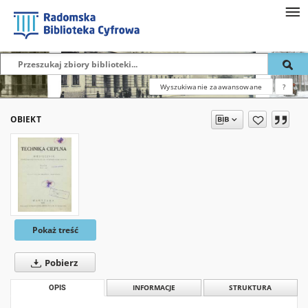
Wyszukiwanie zaawansowane
?
OBIEKT
Pokaż treść
Pobierz
OPIS
INFORMACJE
STRUKTURA