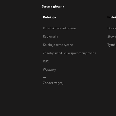
Strona główna
Kolekcje
Inde
Dziedzictwo kulturowe
Dubli
Regionalia
Słowa
Kolekcje tematyczne
Tytuł
Zasoby instytucji współpracujących z
RBC
Wystawy
...
Zobacz więcej