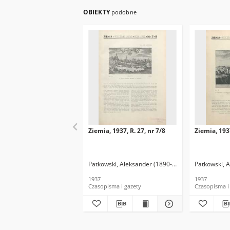
OBIEKTY
podobne
Ziemia, 1937, R. 27, nr 7/8
Ziemia, 1937
Patkowski, Aleksander (1890-1942). Red.
Patkowski, 
1937
1937
Czasopisma i gazety
Czasopisma i