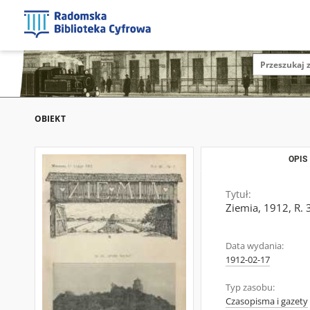
OBIEKT
OPIS
Tytuł:
Ziemia, 1912, R. 3
Data wydania:
1912-02-17
Typ zasobu:
Czasopisma i gazety