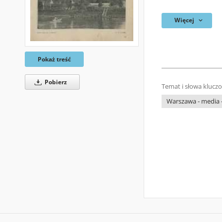
Więcej
Pokaż treść
Pobierz
Temat i słowa klucz
Warszawa - media -