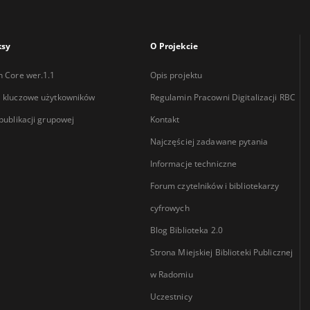
ksy
O Projekcie
n Core wer.1.1
Opis projektu
 kluczowe użytkowników
Regulamin Pracowni Digitalizacji RBC
 publikacji grupowej
Kontakt
Najczęściej zadawane pytania
Informacje techniczne
Forum czytelników i bibliotekarzy
cyfrowych
Blog Biblioteka 2.0
Strona Miejskiej Biblioteki Publicznej
w Radomiu
Uczestnicy