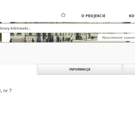
O PROJEKCIE
KO
Wyszukiwanie zaawa
INFORMACJE
, nr 7