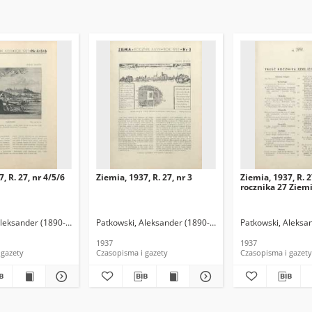
, R. 27, nr 4/5/6
Ziemia, 1937, R. 27, nr 3
Ziemia, 1937, R. 2
rocznika 27 Ziem
Aleksander (1890-1942). Red.
Patkowski, Aleksander (1890-1942). Red.
Patkowski, Aleksa
1937
1937
 gazety
Czasopisma i gazety
Czasopisma i gazety