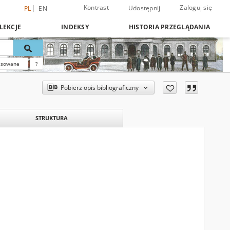
Kontrast
Zaloguj się
Udostępnij
PL
EN
LEKCJE
INDEKSY
HISTORIA PRZEGLĄDANIA
nsowane
?
Pobierz opis bibliograficzny
STRUKTURA