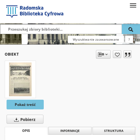
Wyszukiwanie zaawansowane
?
OBIEKT
Pokaż treść
Pobierz
OPIS
INFORMACJE
STRUKTURA