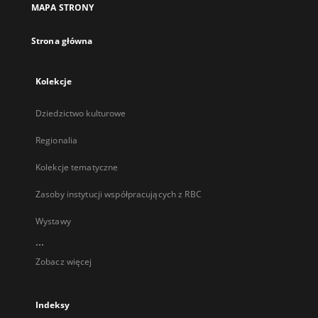
MAPA STRONY
karcie
Strona główna
Kolekcje
Dziedzictwo kulturowe
Regionalia
Kolekcje tematyczne
Zasoby instytucji współpracujących z RBC
Wystawy
...
Zobacz więcej
Indeksy