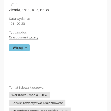
Tytuł:
Ziemia, 1911, R. 2, nr 38
Data wydania:
1911-09-23
Typ zasobu:
Czasopisma i gazety
Więcej
Temat i słowa kluczowe:
Warszawa - media - 20 w.
Polskie Towarzystwo Krajoznawcze
Czasopisma turystyczne polskie - 20 w.