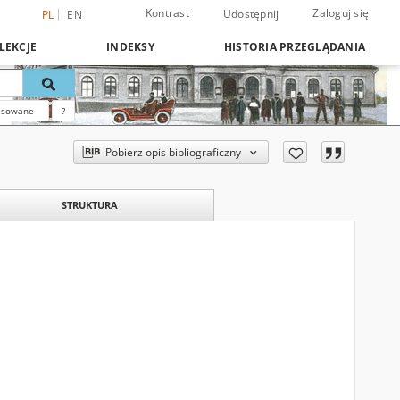
Kontrast
Zaloguj się
Udostępnij
PL
EN
LEKCJE
INDEKSY
HISTORIA PRZEGLĄDANIA
nsowane
?
Pobierz opis bibliograficzny
STRUKTURA