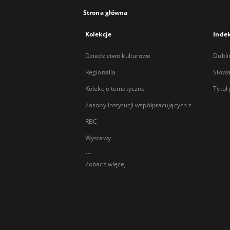
Strona główna
Kolekcje
Inde
Dziedzictwo kulturowe
Dubli
Regionalia
Słowa
Kolekcje tematyczne
Tytuł
Zasoby instytucji współpracujących z
RBC
Wystawy
...
Zobacz więcej