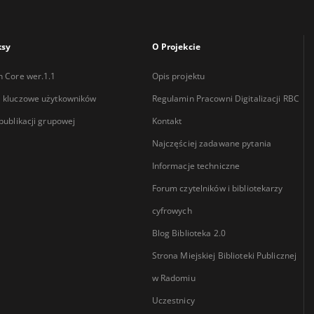
ksy
O Projekcie
n Core wer.1.1
Opis projektu
 kluczowe użytkowników
Regulamin Pracowni Digitalizacji RBC
 publikacji grupowej
Kontakt
Najczęściej zadawane pytania
Informacje techniczne
Forum czytelników i bibliotekarzy
cyfrowych
Blog Biblioteka 2.0
Strona Miejskiej Biblioteki Publicznej
w Radomiu
Uczestnicy