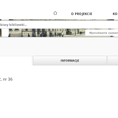
O PROJEKCIE
KO
Wyszukiwanie zaawa
INFORMACJE
2, nr 36