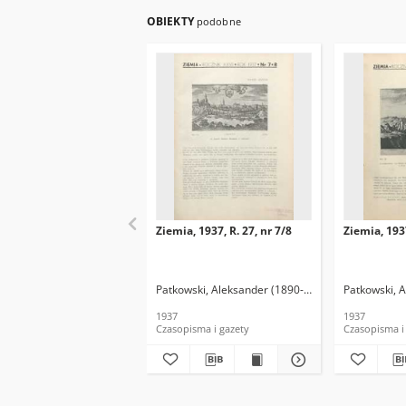
OBIEKTY
podobne
Ziemia, 1937, R. 27, nr 7/8
Ziemia, 1937
Patkowski, Aleksander (1890-1942). Red.
Patkowski, 
1937
1937
Czasopisma i gazety
Czasopisma i