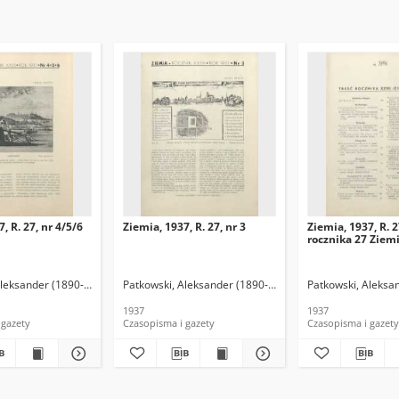
, R. 27, nr 4/5/6
Ziemia, 1937, R. 27, nr 3
Ziemia, 1937, R. 2
rocznika 27 Ziem
Aleksander (1890-1942). Red.
Patkowski, Aleksander (1890-1942). Red.
Patkowski, Aleksa
1937
1937
 gazety
Czasopisma i gazety
Czasopisma i gazety