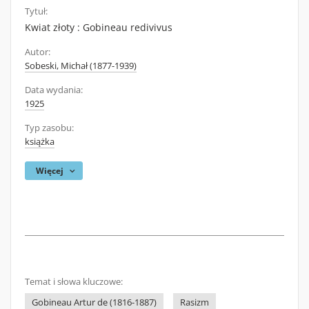
Tytuł:
Kwiat złoty : Gobineau redivivus
Autor:
Sobeski, Michał (1877-1939)
Data wydania:
1925
Typ zasobu:
książka
Więcej
Temat i słowa kluczowe:
Gobineau Artur de (1816-1887)
Rasizm