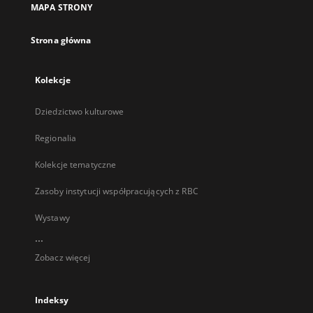
MAPA STRONY
karcie
Strona główna
Kolekcje
Dziedzictwo kulturowe
Regionalia
Kolekcje tematyczne
Zasoby instytucji współpracujących z RBC
Wystawy
...
Zobacz więcej
Indeksy