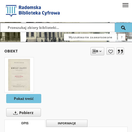
Wyszukiwanie zaawansowane
?
OBIEKT
Pokaż treść
Pobierz
OPIS
INFORMACJE