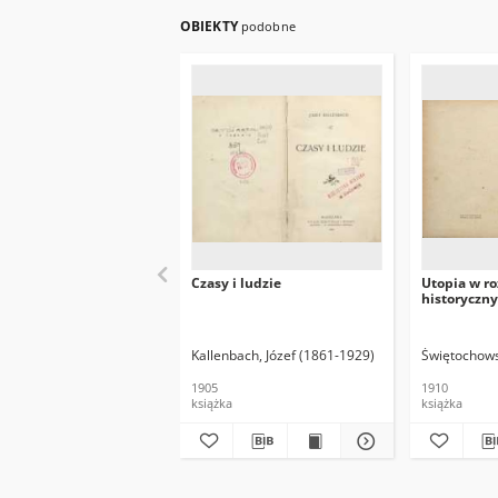
OBIEKTY
podobne
Czasy i ludzie
Utopia w r
historyczn
Kallenbach, Józef (1861-1929)
Świętochows
1905
1910
książka
książka