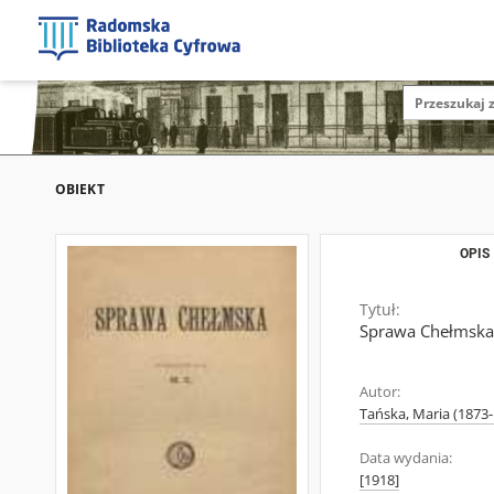
OBIEKT
OPIS
Tytuł:
Sprawa Chełmska
Autor:
Tańska, Maria (1873
Data wydania:
[1918]