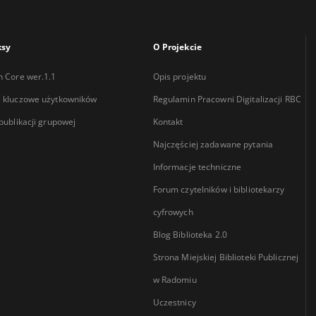
ksy
O Projekcie
n Core wer.1.1
Opis projektu
 kluczowe użytkowników
Regulamin Pracowni Digitalizacji RBC
 publikacji grupowej
Kontakt
Najczęściej zadawane pytania
Informacje techniczne
Forum czytelników i bibliotekarzy
cyfrowych
Blog Biblioteka 2.0
Strona Miejskiej Biblioteki Publicznej
w Radomiu
Uczestnicy