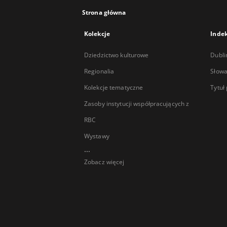
Strona główna
Kolekcje
Inde
Dziedzictwo kulturowe
Dubli
Regionalia
Słowa
Kolekcje tematyczne
Tytuł
Zasoby instytucji współpracujących z
RBC
Wystawy
...
Zobacz więcej