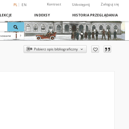
Kontrast
Zaloguj się
Udostępnij
PL
EN
LEKCJE
INDEKSY
HISTORIA PRZEGLĄDANIA
nsowane
?
Pobierz opis bibliograficzny