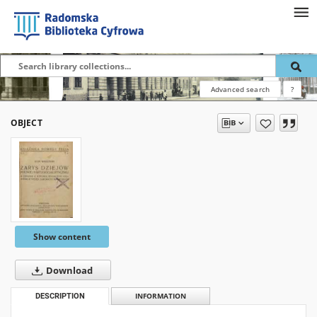
Advanced search
?
OBJECT
Show content
Download
DESCRIPTION
INFORMATION