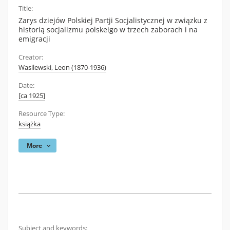
Title:
Zarys dziejów Polskiej Partji Socjalistycznej w związku z
historią socjalizmu polskeigo w trzech zaborach i na
emigracji
Creator:
Wasilewski, Leon (1870-1936)
Date:
[ca 1925]
Resource Type:
książka
More
Subject and keywords: