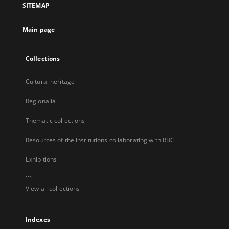
SITEMAP
new
tab
Main page
Collections
Cultural heritage
Regionalia
Thematic collections
Resources of the institutions collaborating with RBC
Exhibitions
...
View all collections
Indexes