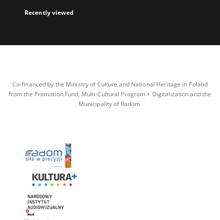
Recently viewed
Co-financed by the Ministry of Culture and National Heritage in Poland
from the Promotion Fund, Multi-Cultural Program + Digitalization and the
Municipality of Radom.