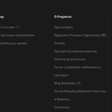
ksy
O Projekcie
n Core wer.1.1
Opis projektu
 kluczowe użytkowników
Regulamin Pracowni Digitalizacji RBC
 publikacji grupowej
Kontakt
Najczęściej zadawane pytania
Informacje techniczne
Forum czytelników i bibliotekarzy
cyfrowych
Blog Biblioteka 2.0
Strona Miejskiej Biblioteki Publicznej
w Radomiu
Uczestnicy