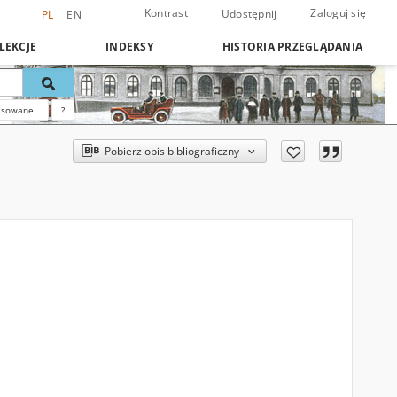
Kontrast
Zaloguj się
Udostępnij
PL
EN
LEKCJE
INDEKSY
HISTORIA PRZEGLĄDANIA
nsowane
?
Pobierz opis bibliograficzny