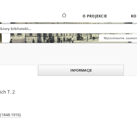
O PROJEKCIE
KO
Wyszukiwanie zaawa
INFORMACJE
ich T. 2
s (1848-1916)