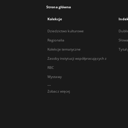
Strona główna
Kolekcje
Inde
Dziedzictwo kulturowe
Dubli
Regionalia
Słowa
Kolekcje tematyczne
Tytuł
Zasoby instytucji współpracujących z
RBC
Wystawy
...
Zobacz więcej