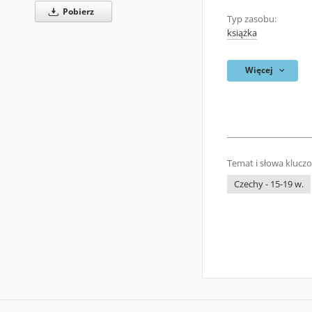
Pobierz
Typ zasobu:
książka
Więcej
Temat i słowa klucz
Czechy - 15-19 w.