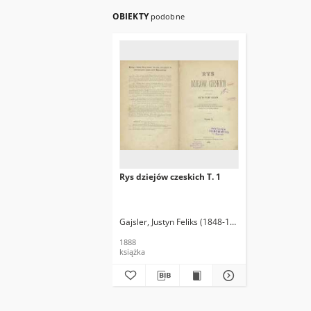
OBIEKTY
podobne
Rys dziejów czeskich T. 1
Gajsler, Justyn Feliks (1848-1916)
1888
książka