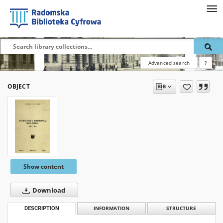
Advanced search
?
OBJECT
Show content
Download
DESCRIPTION
INFORMATION
STRUCTURE