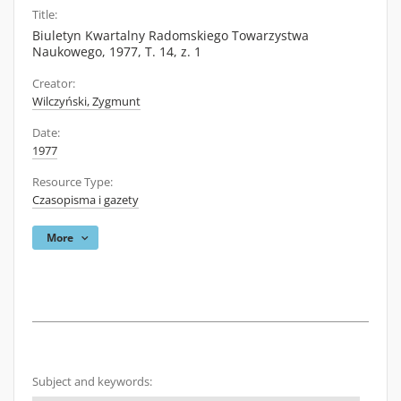
Title:
Biuletyn Kwartalny Radomskiego Towarzystwa
Naukowego, 1977, T. 14, z. 1
Creator:
Wilczyński, Zygmunt
Date:
1977
Resource Type:
Czasopisma i gazety
More
Subject and keywords: