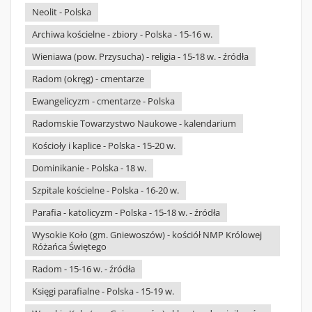
Neolit - Polska
Archiwa kościelne - zbiory - Polska - 15-16 w.
Wieniawa (pow. Przysucha) - religia - 15-18 w. - źródła
Radom (okręg) - cmentarze
Ewangelicyzm - cmentarze - Polska
Radomskie Towarzystwo Naukowe - kalendarium
Kościoły i kaplice - Polska - 15-20 w.
Dominikanie - Polska - 18 w.
Szpitale kościelne - Polska - 16-20 w.
Parafia - katolicyzm - Polska - 15-18 w. - źródła
Wysokie Koło (gm. Gniewoszów) - kościół NMP Królowej
Różańca Świętego
Radom - 15-16 w. - źródła
Księgi parafialne - Polska - 15-19 w.