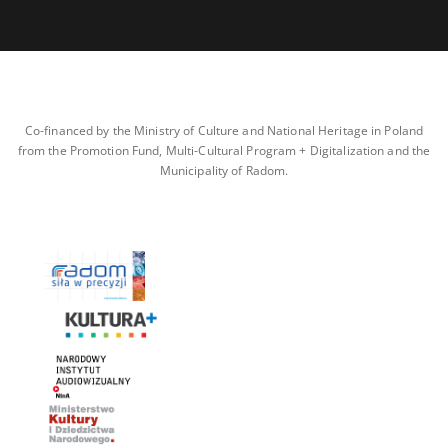
Co-financed by the Ministry of Culture and National Heritage in Poland
from the Promotion Fund, Multi-Cultural Program + Digitalization and the
Municipality of Radom.