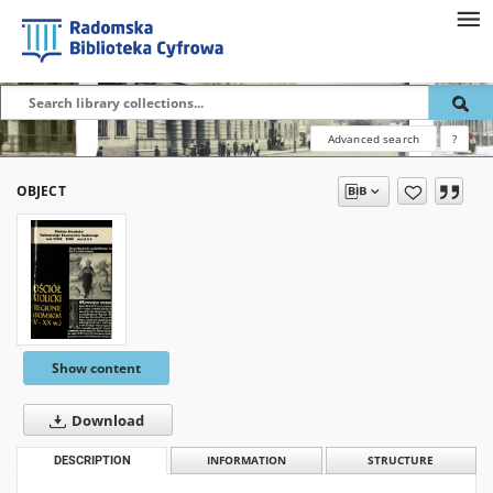
Advanced search
?
OBJECT
Show content
Download
DESCRIPTION
INFORMATION
STRUCTURE