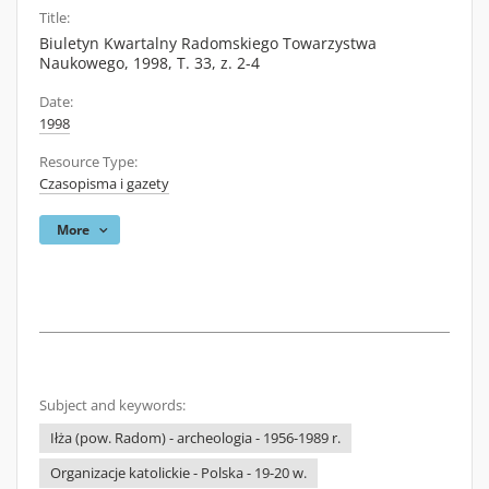
Title:
Biuletyn Kwartalny Radomskiego Towarzystwa
Naukowego, 1998, T. 33, z. 2-4
Date:
1998
Resource Type:
Czasopisma i gazety
More
Subject and keywords:
Iłża (pow. Radom) - archeologia - 1956-1989 r.
Organizacje katolickie - Polska - 19-20 w.