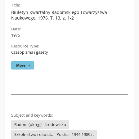
Title:
Biuletyn Kwartalny Radomskiego Towarzystwa
Naukowego, 1976, T. 13, z. 1-2
Date:
1976
Resource Type:
Czasopisma i gazety
More
Subject and keywords:
Radom (okręg) - środowisko
Szkolnictwo i oświata - Polska - 1944-1989 r.