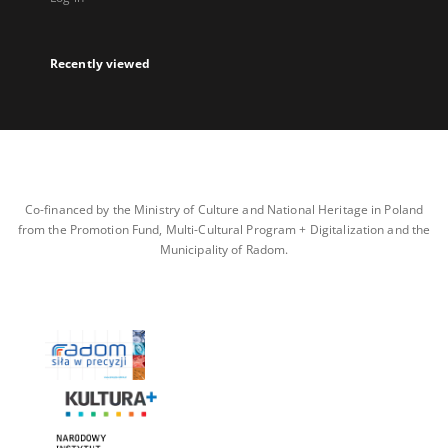
Recently viewed
Co-financed by the Ministry of Culture and National Heritage in Poland
from the Promotion Fund, Multi-Cultural Program + Digitalization and the
Municipality of Radom.