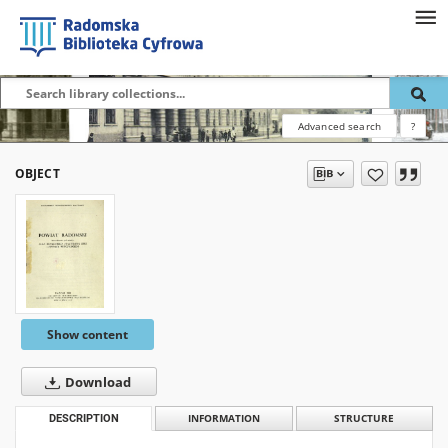
Advanced search
?
OBJECT
Show content
Download
DESCRIPTION
INFORMATION
STRUCTURE