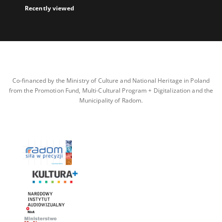
Recently viewed
Co-financed by the Ministry of Culture and National Heritage in Poland
from the Promotion Fund, Multi-Cultural Program + Digitalization and the
Municipality of Radom.