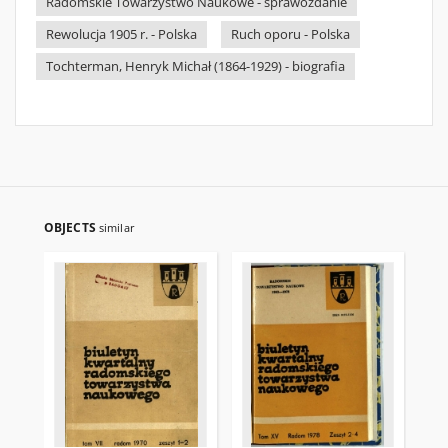
Radomskie Towarzystwo Naukowe - sprawozdanie
Rewolucja 1905 r. - Polska
Ruch oporu - Polska
Tochterman, Henryk Michał (1864-1929) - biografia
OBJECTS
similar