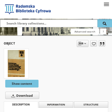
Advanced search
?
OBJECT
Show content
Download
DESCRIPTION
INFORMATION
STRUCTURE